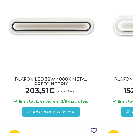
PLAFON LED 38W 4000K METAL
PLAFON
PRETO NEBRIX
203,51€
15
277,39€
Em stock, envio em 3/5 dias úteis
Em stoc
Adicionar ao carrinho