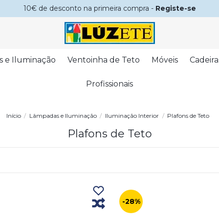
10€ de desconto na primeira compra -
Registe-se
s e Iluminação
Ventoinha de Teto
Móveis
Cadeira
Profissionais
Início
Lâmpadas e Iluminação
Iluminação Interior
Plafons de Teto
Plafons de Teto
-28%