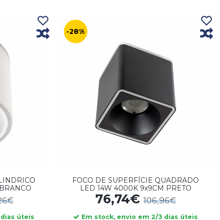
-28%
ILINDRICO
FOCO DE SUPERFÍCIE QUADRADO
 BRANCO
LED 14W 4000K 9x9CM PRETO
76,74€
,26€
106,96€
dias úteis
Em stock, envio em 2/3 dias úteis