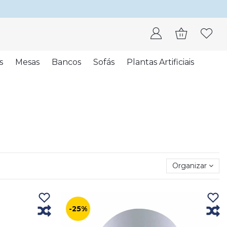
s
Mesas
Bancos
Sofás
Plantas Artificiais
Organizar
-25%