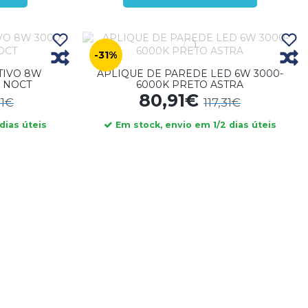
-31%
TIVO 8W
APLIQUE DE PAREDE LED 6W 3000-
 NOCT
6000K PRETO ASTRA
80,91€
71€
117,31€
dias úteis
Em stock, envio em 1/2 dias úteis