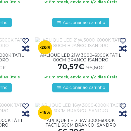
dias úteis
Em stock, envio em 1/2 dias úteis
inho
Adicionar ao carrinho
-26%
000K TÁTIL
APLIQUE LED 21W 3000–6000K TÁTIL
NDRO
80CM BRANCO ISANDRO
70,57€
60€
96,60€
dias úteis
Em stock, envio em 1/2 dias úteis
inho
Adicionar ao carrinho
-16%
000K TÁTIL
APLIQUE LED 16W 3000-6000K
NDRO
TÁCTIL 60CM BRANCO ISANDRO