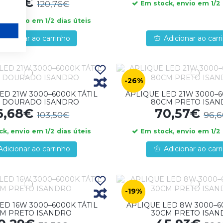
0,96€
120,76€
Em stock, envio em 1/2 
k, envio em 1/2 dias úteis
Adicionar ao carrinho
Adicionar ao carr
-26%
ED 21W 3000–6000K TÁTIL
APLIQUE LED 21W 3000–6
 DOURADO ISANDRO
80CM PRETO ISA
6,68€
70,57€
103,50€
96,
k, envio em 1/2 dias úteis
Em stock, envio em 1/2 
Adicionar ao carrinho
Adicionar ao carr
-19%
ED 16W 3000–6000K TÁTIL
APLIQUE LED 8W 3000–6
M PRETO ISANDRO
30CM PRETO ISA