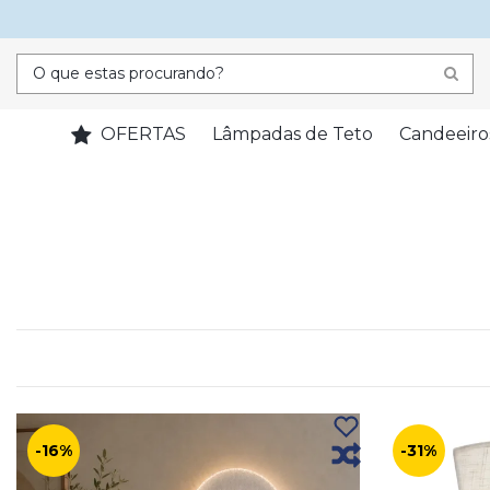
OFERTAS
Lâmpadas de Teto
Candeeiro
-16%
-31%