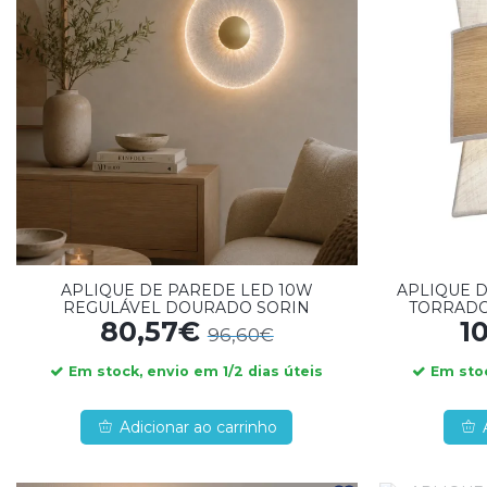
APLIQUE DE PAREDE LED 10W
APLIQUE D
REGULÁVEL DOURADO SORIN
TORRADO
80,57€
1
96,60€
Em stock, envio em 1/2 dias úteis
Em stoc
Adicionar ao carrinho