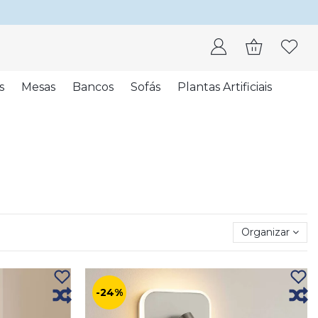
s
Mesas
Bancos
Sofás
Plantas Artificiais
Organizar
-24%