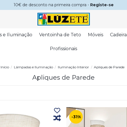
10€ de desconto na primeira compra -
Registe-se
s e Iluminação
Ventoinha de Teto
Móveis
Cadeira
Profissionais
Início
Lâmpadas e Iluminação
Iluminação Interior
Apliques de Parede
Apliques de Parede
-31%