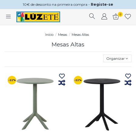
10€ de desconto na primeira compra -
Registe-se
0
Início
Mesas
Mesas Altas
Mesas Altas
Organizar
-22%
-22%