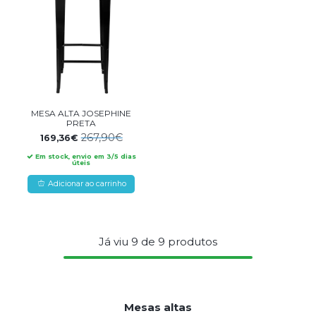
MESA ALTA JOSEPHINE
PRETA
267,90€
169,36€
Em stock, envio em 3/5 dias
úteis
Adicionar ao carrinho
Já viu
9
de
9
produtos
Mesas altas