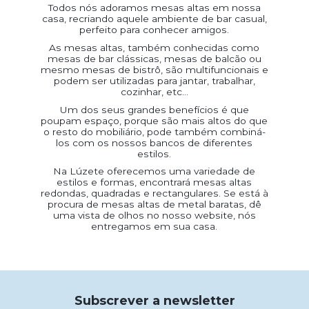
Todos nós adoramos mesas altas em nossa
casa, recriando aquele ambiente de bar casual,
perfeito para conhecer amigos.
As mesas altas, também conhecidas como
mesas de bar clássicas, mesas de balcão ou
mesmo mesas de bistrô, são multifuncionais e
podem ser utilizadas para jantar, trabalhar,
cozinhar, etc...
Um dos seus grandes benefícios é que
poupam espaço, porque são mais altos do que
o resto do mobiliário, pode também combiná-
los com os nossos bancos de diferentes
estilos.
Na Lúzete oferecemos uma variedade de
estilos e formas, encontrará mesas altas
redondas, quadradas e rectangulares. Se está à
procura de mesas altas de metal baratas, dê
uma vista de olhos no nosso website, nós
entregamos em sua casa.
Subscrever a newsletter