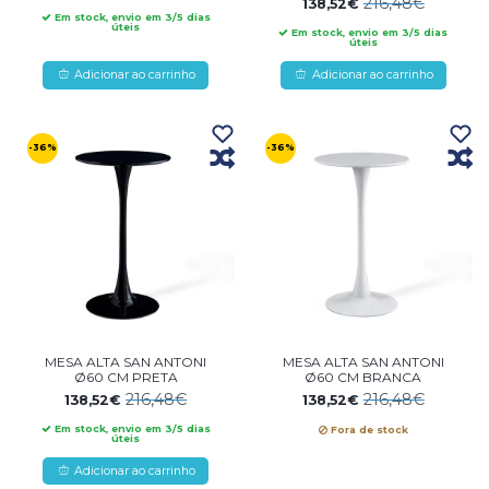
216,48€
138,52€
Em stock, envio em 3/5 dias
úteis
Em stock, envio em 3/5 dias
úteis
Adicionar ao carrinho
Adicionar ao carrinho
-36%
-36%
MESA ALTA SAN ANTONI
MESA ALTA SAN ANTONI
Ø60 CM PRETA
Ø60 CM BRANCA
216,48€
216,48€
138,52€
138,52€
Em stock, envio em 3/5 dias
Fora de stock
úteis
Adicionar ao carrinho