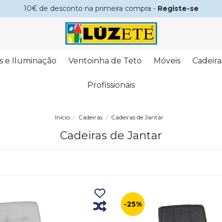
10€ de desconto na primeira compra -
Registe-se
s e Iluminação
Ventoinha de Teto
Móveis
Cadeira
Profissionais
Início
Cadeiras
Cadeiras de Jantar
Cadeiras de Jantar
-25%