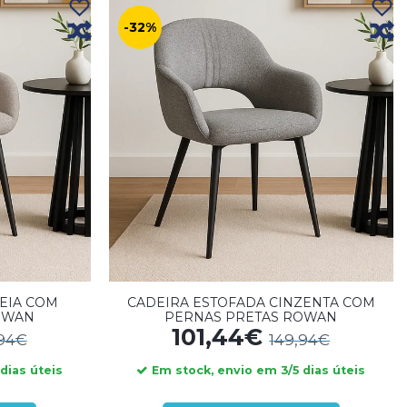
-32%
EIA COM
CADEIRA ESTOFADA CINZENTA COM
OWAN
PERNAS PRETAS ROWAN
101,44€
,94€
149,94€
dias úteis
Em stock, envio em 3/5 dias úteis