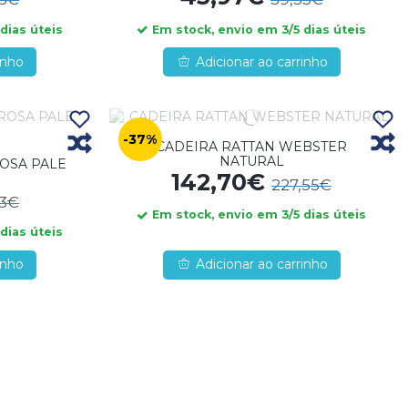
dias úteis
Em stock, envio em 3/5 dias úteis
inho
Adicionar ao carrinho
-37%
CADEIRA RATTAN WEBSTER
NATURAL
OSA PALE
142,70€
227,55€
53€
Em stock, envio em 3/5 dias úteis
dias úteis
inho
Adicionar ao carrinho