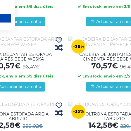
k, envio em 3/5 dias úteis
Em stock, envio em 3/5 
Adicionar ao carrinho
Adicionar ao carr
-26%
A DE JANTAR ESTOFADA
CADEIRA DE JANTAR E
IA PÉS BEGE WESKA
CINZENTA PÉS BEGE
0,57€
70,57€
96,47€
96,
k, envio em 3/5 dias úteis
Em stock, envio em 3/5 
Adicionar ao carrinho
Adicionar ao carr
-35%
ONA ESTOFADA AREIA
POLTRONA ESTOFADA
FABRIZIO
FABRIZIO
2,58€
142,58€
220,02€
220