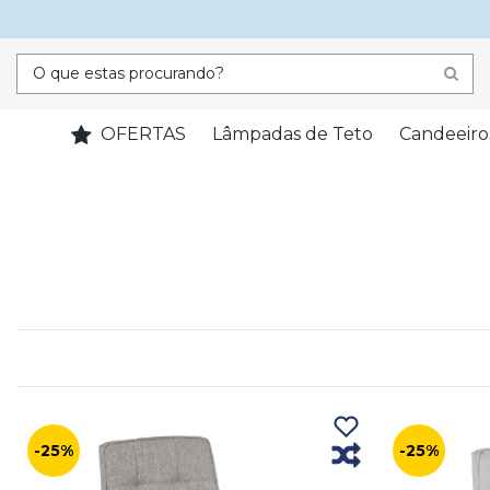
OFERTAS
Lâmpadas de Teto
Candeeiro
-25%
-25%