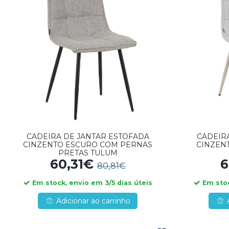
CADEIRA DE JANTAR ESTOFADA
CADEIR
CINZENTO ESCURO COM PERNAS
CINZEN
PRETAS TULUM
60,31€
6
80,81€
Em stock, envio em 3/5 dias úteis
Em stoc
Adicionar ao carrinho