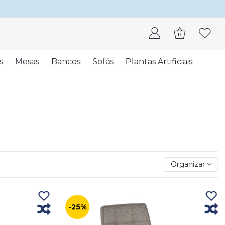
s
Mesas
Bancos
Sofás
Plantas Artificiais
Organizar
-25%