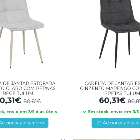
A DE JANTAR ESTOFADA
CADEIRA DE JANTAR E
TO CLARO COM PERNAS
CINZENTO MARENGO CO
BEGE TULUM
PRETAS TULU
0,31€
60,31€
80,81€
80,8
k, envio em 3/5 dias úteis
Em stock, envio em 3/5 
Adicionar ao carrinho
Adicionar ao carr