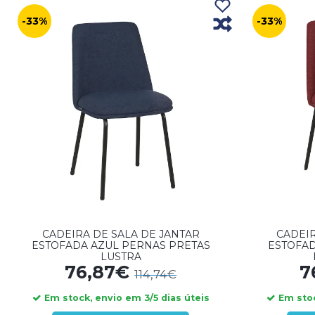
-33%
-33%
CADEIRA DE SALA DE JANTAR
CADEIR
ESTOFADA AZUL PERNAS PRETAS
ESTOFA
LUSTRA
76,87€
7
114,74€
Em stock, envio em 3/5 dias úteis
Em stoc