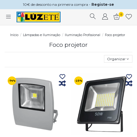
10€ de desconto na primeira compra -
Registe-se
0
Início
Lâmpadas e Iluminação
Iluminação Profissional
Foco projetor
Foco projetor
Organizar
-74%
-23%