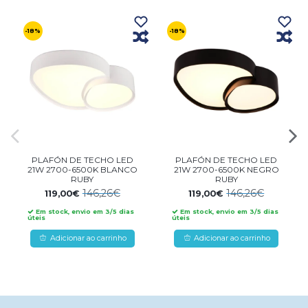
-18%
-18%
PLAFÓN DE TECHO LED
PLAFÓN DE TECHO LED
21W 2700-6500K BLANCO
21W 2700-6500K NEGRO
RUBY
RUBY
146,26€
146,26€
119,00€
119,00€
Em stock, envio em 3/5 dias
Em stock, envio em 3/5 dias
úteis
úteis
Adicionar ao carrinho
Adicionar ao carrinho