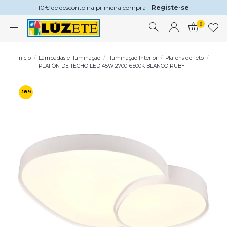
10€ de desconto na primeira compra -
Registe-se
0
Início
Lâmpadas e Iluminação
Iluminação Interior
Plafons de Teto
PLAFÓN DE TECHO LED 45W 2700-6500K BLANCO RUBY
-18%