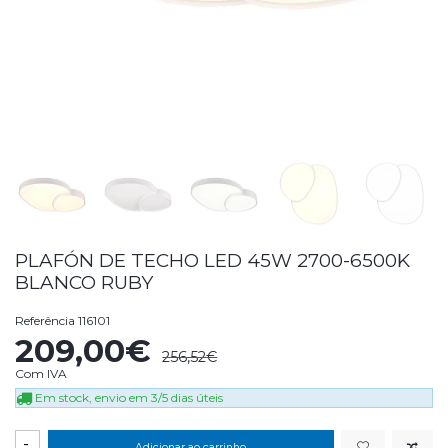
PLAFÓN DE TECHO LED 45W 2700-6500K
BLANCO RUBY
Referência
116101
209,00€
256,52€
Com IVA
Em stock, envio em 3/5 dias úteis
-
Adicionar ao carrinho