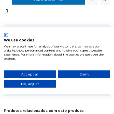
+
We use cookies
We may place these for analysis of our visitor data, to improve our
website, show personalised content and to give you a great website
experience. For more information about the cookies we use open the
settings.
Accept all
Deny
Anexos
Instrucciones de seguridad
No, adjust
Transferir (806.17KB)
Produtos relacionados com este produto