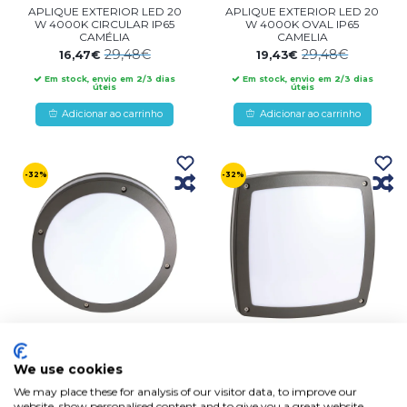
APLIQUE EXTERIOR LED 20
APLIQUE EXTERIOR LED 20
W 4000K CIRCULAR IP65
W 4000K OVAL IP65
CAMÉLIA
CAMELIA
29,48€
29,48€
16,47€
19,43€
Em stock, envio em 2/3 dias
Em stock, envio em 2/3 dias
úteis
úteis
Adicionar ao carrinho
Adicionar ao carrinho
-32%
-32%
PLAFON EXTERIOR LED
PLAFON EXTERIOR LED
TORONTO 12W 4000K
TORONTO 12W 4000K
We use cookies
CIRCULAR
QUADRADO
We may place these for analysis of our visitor data, to improve our
74,27€
74,27€
50,21€
50,21€
website, show personalised content and to give you a great website