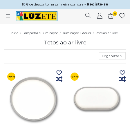
10€ de desconto na primeira compra -
Registe-se
0
Início
Lâmpadas e Iluminação
Iluminação Exterior
Tetos ao ar livre
Tetos ao ar livre
Organizar
-44%
-34%