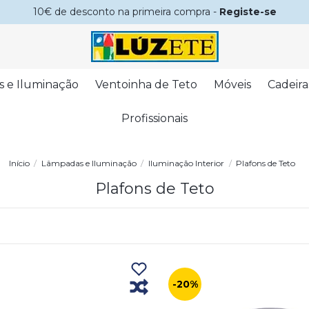
10€ de desconto na primeira compra -
Registe-se
s e Iluminação
Ventoinha de Teto
Móveis
Cadeira
Profissionais
Início
Lâmpadas e Iluminação
Iluminação Interior
Plafons de Teto
Plafons de Teto
-20%