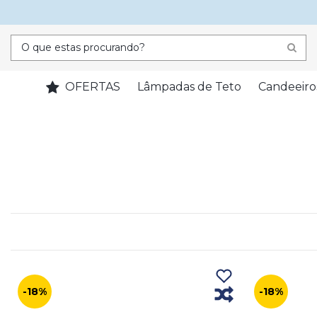
OFERTAS
Lâmpadas de Teto
Candeeiro
-18%
-18%