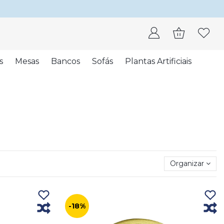
s
Mesas
Bancos
Sofás
Plantas Artificiais
Organizar
-18%