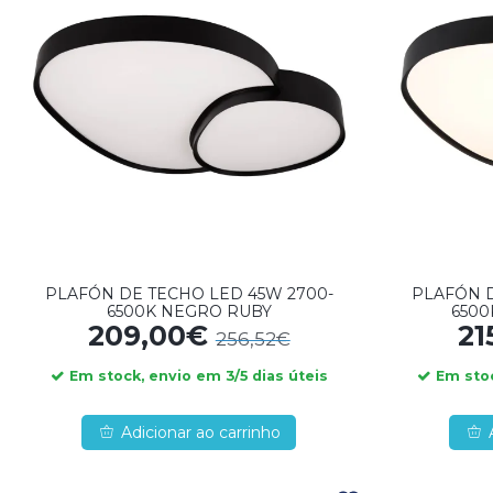
PLAFÓN DE TECHO LED 45W 2700-
PLAFÓN D
6500K NEGRO RUBY
650
209,00€
21
256,52€
Em stock, envio em 3/5 dias úteis
Em stoc
Adicionar ao carrinho