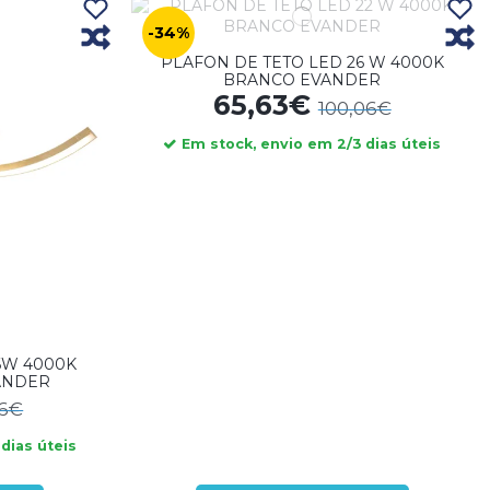
-34%
PLAFON DE TETO LED 26 W 4000K
BRANCO EVANDER
65,63€
100,06€
Em stock, envio em 2/3 dias úteis
6W 4000K
ANDER
56€
dias úteis