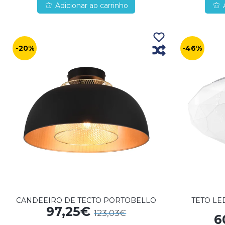
Adicionar ao carrinho
-20%
-46%
CANDEEIRO DE TECTO PORTOBELLO
TETO LE
97,25€
123,03€
6