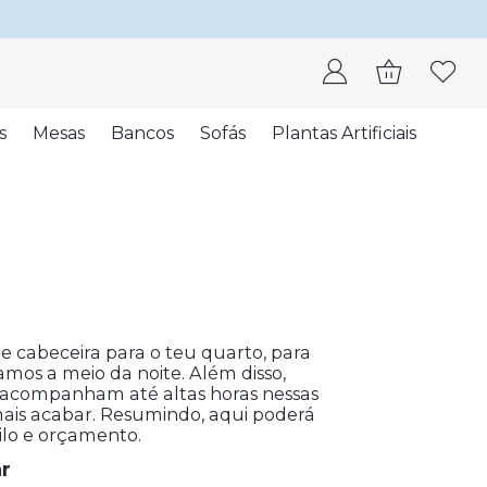
s
Mesas
Bancos
Sofás
Plantas Artificiais
e cabeceira para o teu quarto, para
mos a meio da noite. Além disso,
s acompanham até altas horas nessas
ais acabar. Resumindo, aqui poderá
tilo e orçamento.
r