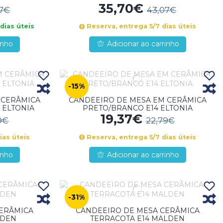
35,70€
07€
43,07€
dias úteis
Reserva, entrega 5/7 dias úteis
inho
Adicionar ao carrinho
-15%
 CERÂMICA
CANDEEIRO DE MESA EM CERÂMICA
 ELTONIA
PRETO/BRANCO E14 ELTONIA
19,37€
9€
22,79€
ias úteis
Reserva, entrega 5/7 dias úteis
inho
Adicionar ao carrinho
-31%
CERÂMICA
CANDEEIRO DE MESA CERÂMICA
LDEN
TERRACOTA E14 MALDEN