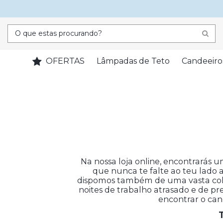
OFERTAS
Lâmpadas de Teto
Candeeiro
Na nossa loja online, encontrarás 
que nunca te falte ao teu lado 
dispomos também de uma vasta coleç
noites de trabalho atrasado e de 
encontrar o cand