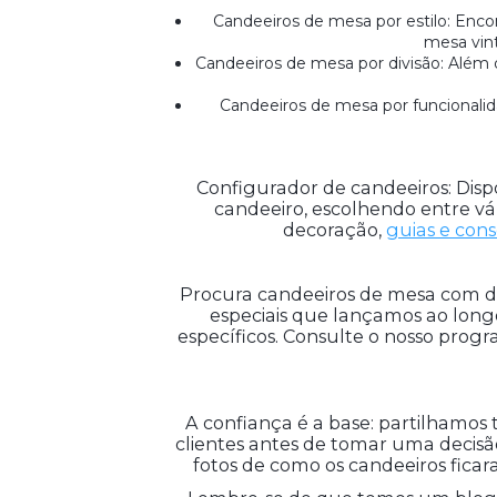
Candeeiros de mesa por estilo: Enco
mesa vint
Candeeiros de mesa por divisão: Além da
Candeeiros de mesa por funcionalida
Configurador de candeeiros: Dispo
candeeiro, escolhendo entre vá
decoração,
guias e cons
Procura candeeiros de mesa com d
especiais que lançamos ao longo 
específicos. Consulte o nosso prog
A confiança é a base: partilhamos 
clientes antes de tomar uma decisã
fotos de como os candeeiros ficar