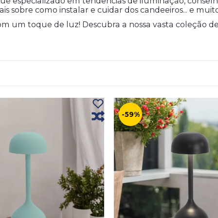
 especializado em tendências de iluminação, conselhos
ais sobre como instalar e cuidar dos candeeiros... e muit
om um toque de luz! Descubra a nossa vasta coleção de
-59%