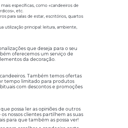
s mais específicas, como «candeeiros de
rdicos», etc.
s para salas de estar, escritórios, quartos
ilização principal: leitura, ambiente,
sonalizações que deseja para o seu
Também oferecemos um serviço de
lementos da decoração.
 candeeiros. Também temos ofertas
 por tempo limitado para produtos
habituais com descontos e promoções
que possa ler as opiniões de outros
s nossos clientes partilhem as suas
iais para que também as possa ver!