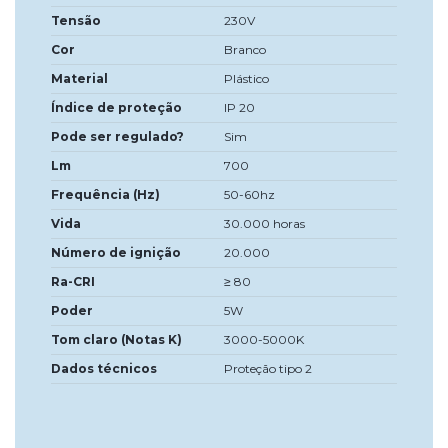
Tensão
230V
Cor
Branco
Material
Plástico
Índice de proteção
IP 20
Pode ser regulado?
Sim
Lm
700
Frequência (Hz)
50-60hz
Vida
30.000 horas
Número de ignição
20.000
Ra-CRI
≥ 80
Poder
5W
Tom claro (Notas K)
3000-5000K
Dados técnicos
Proteção tipo 2