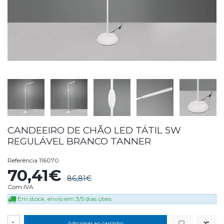
CANDEEIRO DE CHÃO LED TÁTIL 5W
REGULÁVEL BRANCO TANNER
Referência
116070
70,41€
86,81€
Com IVA
Em stock, envio em 3/5 dias úteis
-
Adicionar ao carrinho