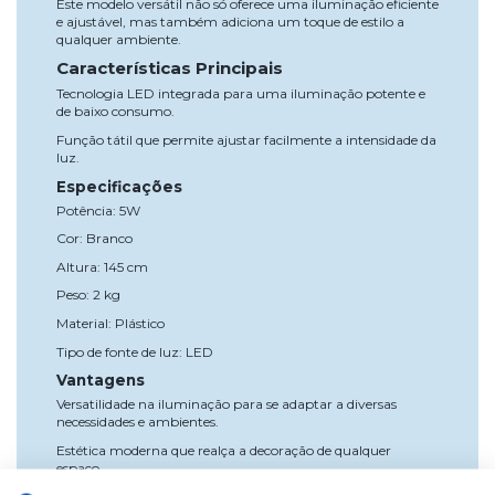
Este modelo versátil não só oferece uma iluminação eficiente
e ajustável, mas também adiciona um toque de estilo a
qualquer ambiente.
Características Principais
Tecnologia LED integrada para uma iluminação potente e
de baixo consumo.
Função tátil que permite ajustar facilmente a intensidade da
luz.
Especificações
Potência: 5W
Cor: Branco
Altura: 145 cm
Peso: 2 kg
Material: Plástico
Tipo de fonte de luz: LED
Vantagens
Versatilidade na iluminação para se adaptar a diversas
necessidades e ambientes.
Estética moderna que realça a decoração de qualquer
espaço.