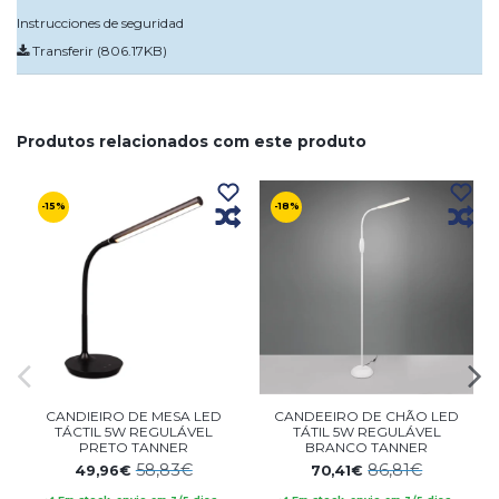
Instrucciones de seguridad
Transferir (806.17KB)
Produtos relacionados com este produto
-15%
-18%
CANDIEIRO DE MESA LED
CANDEEIRO DE CHÃO LED
TÁCTIL 5W REGULÁVEL
TÁTIL 5W REGULÁVEL
PRETO TANNER
BRANCO TANNER
58,83€
86,81€
49,96€
70,41€