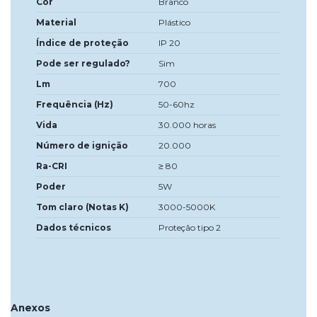
Cor
Branco
Material
Plástico
Índice de proteção
IP 20
Pode ser regulado?
Sim
Lm
700
Frequência (Hz)
50-60hz
Vida
30.000 horas
Número de ignição
20.000
Ra-CRI
≥ 80
Poder
5W
Tom claro (Notas K)
3000-5000K
Dados técnicos
Proteção tipo 2
Anexos