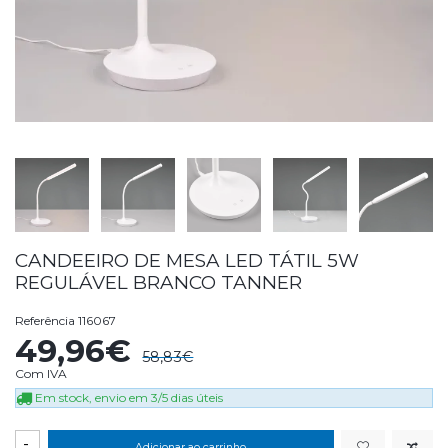
CANDEEIRO DE MESA LED TÁTIL 5W
REGULÁVEL BRANCO TANNER
Referência
116067
49,96€
58,83€
Com IVA
Em stock, envio em 3/5 dias úteis
-
Adicionar ao carrinho