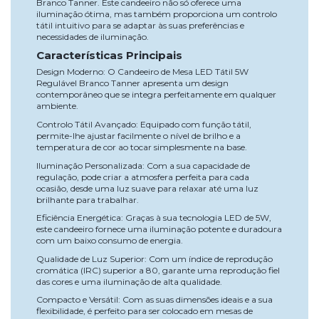
Branco Tanner. Este candeeiro não só oferece uma
iluminação ótima, mas também proporciona um controlo
tátil intuitivo para se adaptar às suas preferências e
necessidades de iluminação.
Características Principais
Design Moderno: O Candeeiro de Mesa LED Tátil 5W
Regulável Branco Tanner apresenta um design
contemporâneo que se integra perfeitamente em qualquer
ambiente.
Controlo Tátil Avançado: Equipado com função tátil,
permite-lhe ajustar facilmente o nível de brilho e a
temperatura de cor ao tocar simplesmente na base.
Iluminação Personalizada: Com a sua capacidade de
regulação, pode criar a atmosfera perfeita para cada
ocasião, desde uma luz suave para relaxar até uma luz
brilhante para trabalhar.
Eficiência Energética: Graças à sua tecnologia LED de 5W,
este candeeiro fornece uma iluminação potente e duradoura
com um baixo consumo de energia.
Qualidade de Luz Superior: Com um índice de reprodução
cromática (IRC) superior a 80, garante uma reprodução fiel
das cores e uma iluminação de alta qualidade.
Compacto e Versátil: Com as suas dimensões ideais e a sua
flexibilidade, é perfeito para ser colocado em mesas de