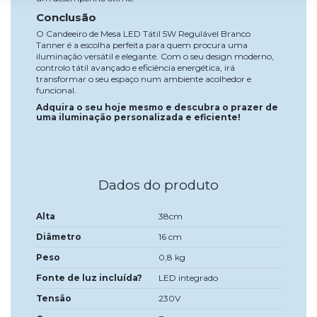
Conclusão
O Candeeiro de Mesa LED Tátil 5W Regulável Branco
Tanner é a escolha perfeita para quem procura uma
iluminação versátil e elegante. Com o seu design moderno,
controlo tátil avançado e eficiência energética, irá
transformar o seu espaço num ambiente acolhedor e
funcional.
Adquira o seu hoje mesmo e descubra o prazer de
uma iluminação personalizada e eficiente!
Dados do produto
Alta
38cm
Diâmetro
16 cm
Peso
0,8 kg
Fonte de luz incluída?
LED integrado
Tensão
230V