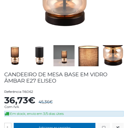
CANDEEIRO DE MESA BASE EM VIDRO
ÂMBAR E27 ELISEO
Referência
116062
36,73€
45,36€
Com IVA
Em stock, envio em 3/5 dias úteis
-
Adicionar ao carrinho