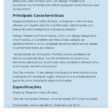
beleza do vidro âmbar com um design moderno e
funcional, iluminando com estilo qualquer canto da sua casa
ou escritório.
Principais Características
Elegante Base em Vidro Âmbar: A base em vidro âmbar
oferece um aspeto distinto e sofisticado, adicionando um
toque de calor e elegância a qualquer espaço.
Design Moderno e Minimalista: Com um design elegante e
minimalista, o Candeeiro de Mesa Eliseo adapta-se
perfeitamente a uma variedade de estilos decorativos, desde
o contemporâneo ao clássico.
Versatilidade de Utilização: Perfeito como candeeiro de
leitura na sala de estar, luz de ambiente no quarto ou
elemento decorativo na entrada, este candeeiro oferece uma
iluminação versátil e funcional.
Fácil de Instalar: O seu design compacto e leve facilita a sua
colocação em qualquer lugar, enquanto a sua base estável
garante uma instalação segura e simples.
Especificações
Material: Base em Vidro Âmbar.
Tipo de Lâmpada: Requer uma lâmpada E27 (não incluída).
Dimensões: Altura de 28cm, Diâmetro de 13cm.
Peso: 0,6kg.