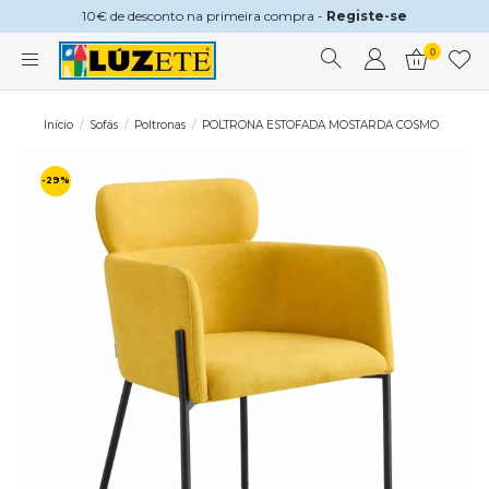
10€ de desconto na primeira compra -
Registe-se
0
Início
Sofás
Poltronas
POLTRONA ESTOFADA MOSTARDA COSMO
-29%