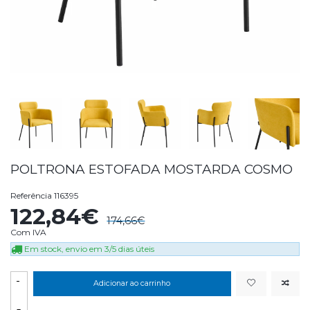
POLTRONA ESTOFADA MOSTARDA COSMO
Referência
116395
122,84€
174,66€
Com IVA
Em stock, envio em 3/5 dias úteis
-
Adicionar ao carrinho