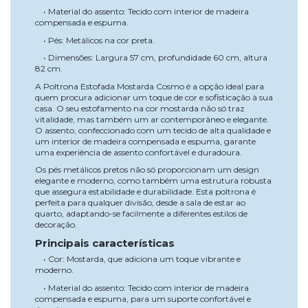
• Material do assento: Tecido com interior de madeira
compensada e espuma.
• Pés: Metálicos na cor preta.
• Dimensões: Largura 57 cm, profundidade 60 cm, altura
82 cm.
A Poltrona Estofada Mostarda Cosmo é a opção ideal para
quem procura adicionar um toque de cor e sofisticação à sua
casa. O seu estofamento na cor mostarda não só traz
vitalidade, mas também um ar contemporâneo e elegante.
O assento, confeccionado com um tecido de alta qualidade e
um interior de madeira compensada e espuma, garante
uma experiência de assento confortável e duradoura.
Os pés metálicos pretos não só proporcionam um design
elegante e moderno, como também uma estrutura robusta
que assegura estabilidade e durabilidade. Esta poltrona é
perfeita para qualquer divisão, desde a sala de estar ao
quarto, adaptando-se facilmente a diferentes estilos de
decoração.
Principais características
• Cor: Mostarda, que adiciona um toque vibrante e
moderno.
• Material do assento: Tecido com interior de madeira
compensada e espuma, para um suporte confortável e