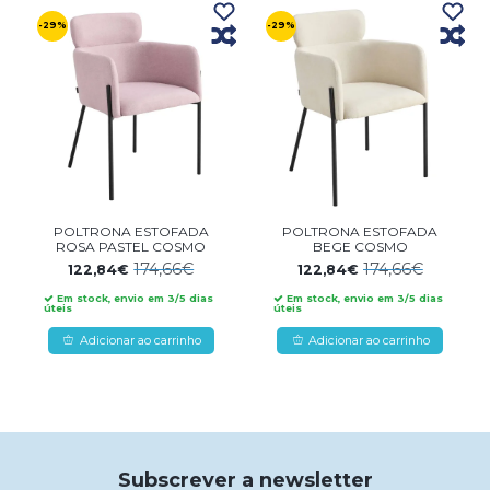
-29%
-29%
POLTRONA ESTOFADA
POLTRONA ESTOFADA
ROSA PASTEL COSMO
BEGE COSMO
174,66€
174,66€
122,84€
122,84€
Em stock, envio em 3/5 dias
Em stock, envio em 3/5 dias
úteis
úteis
Adicionar ao carrinho
Adicionar ao carrinho
Subscrever a newsletter