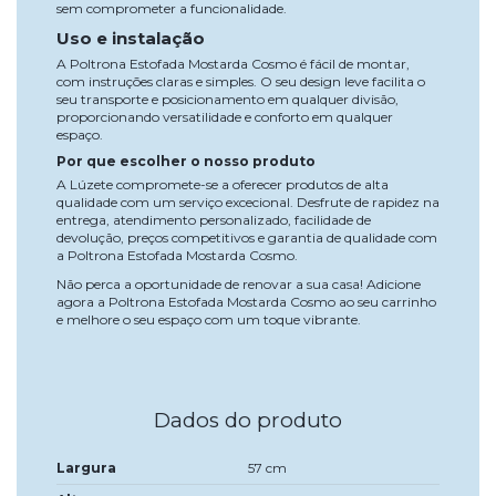
sem comprometer a funcionalidade.
Uso e instalação
A Poltrona Estofada Mostarda Cosmo é fácil de montar,
com instruções claras e simples. O seu design leve facilita o
seu transporte e posicionamento em qualquer divisão,
proporcionando versatilidade e conforto em qualquer
espaço.
Por que escolher o nosso produto
A Lúzete compromete-se a oferecer produtos de alta
qualidade com um serviço excecional. Desfrute de rapidez na
entrega, atendimento personalizado, facilidade de
devolução, preços competitivos e garantia de qualidade com
a Poltrona Estofada Mostarda Cosmo.
Não perca a oportunidade de renovar a sua casa! Adicione
agora a Poltrona Estofada Mostarda Cosmo ao seu carrinho
e melhore o seu espaço com um toque vibrante.
Dados do produto
Largura
57 cm