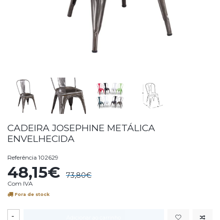
CADEIRA JOSEPHINE METÁLICA
ENVELHECIDA
Referência
102629
48,15€
73,80€
Com IVA
Fora de stock
-
Adicionar ao carrinho