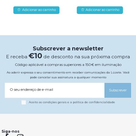
Adicionar ao carrinho
Adicionar ao carrinho
Subscrever a newsletter
€10
E receba
de desconto na sua próxima compra
Código aplicável a compras superiores a 150€ em iluminação
Ao aderir expressa o seu consentimento em receber comunicações da Lúzete. Você
pode cancelar sua assinatura a qualquer momento
O seu endereço de e-mail
Subscrever
Aceito as condições gerais e a política de confidencialidade
Siga-nos