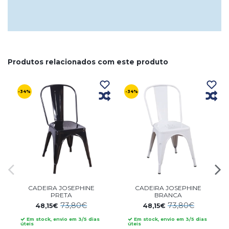
Produtos relacionados com este produto
-34%
-34%
CADEIRA JOSEPHINE
CADEIRA JOSEPHINE
PRETA
BRANCA
73,80€
73,80€
48,15€
48,15€
Em stock, envio em 3/5 dias
Em stock, envio em 3/5 dias
úteis
úteis