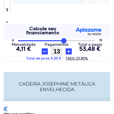
+
CADEIRA JOSEPHINE METÁLICA
ENVELHECIDA
A Cadeira Josephine Metálica Envelhecida é uma cadeira de
estilo industrial feita de aço com acabamento envelhecido.
Perfeito para adicionar um toque industrial vintage aos