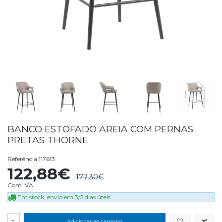
BANCO ESTOFADO AREIA COM PERNAS
PRETAS THORNE
Referência
117613
122,88€
177,30€
Com IVA
Em stock, envio em 3/5 dias úteis
-
Adicionar ao carrinho