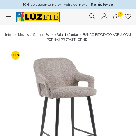
10€ de desconto na primeira compra -
Registe-se
0
Início
Móveis
Sala de Estar e Sala de Jantar
BANCO ESTOFADO AREIA COM
PERNAS PRETAS THORNE
-30%