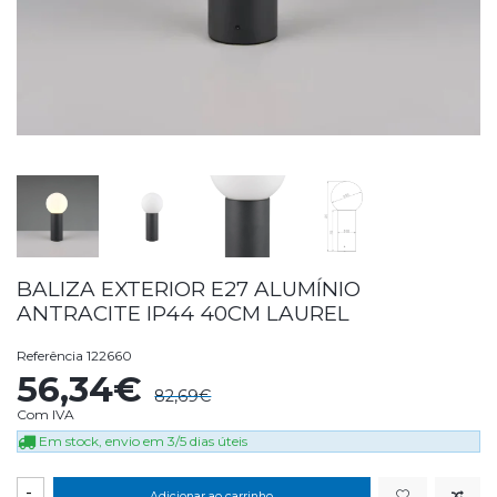
BALIZA EXTERIOR E27 ALUMÍNIO
ANTRACITE IP44 40CM LAUREL
Referência
122660
56,34€
82,69€
Com IVA
Em stock, envio em 3/5 dias úteis
-
Adicionar ao carrinho