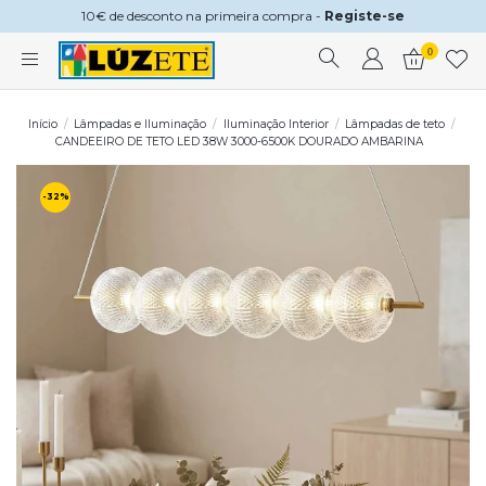
10€ de desconto na primeira compra -
Registe-se
0
Início
Lâmpadas e Iluminação
Iluminação Interior
Lâmpadas de teto
CANDEEIRO DE TETO LED 38W 3000-6500K DOURADO AMBARINA
-32%