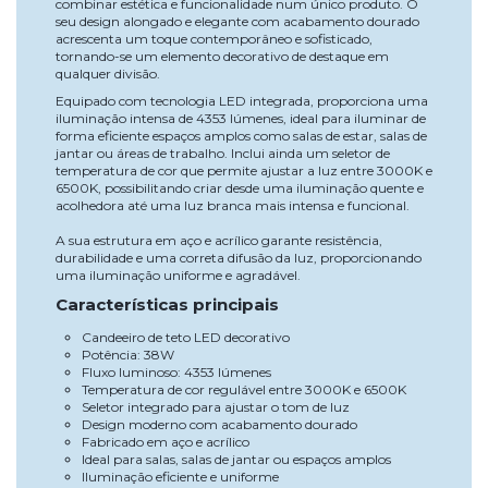
combinar estética e funcionalidade num único produto. O
seu design alongado e elegante com acabamento dourado
acrescenta um toque contemporâneo e sofisticado,
tornando-se um elemento decorativo de destaque em
qualquer divisão.
Equipado com tecnologia LED integrada, proporciona uma
iluminação intensa de 4353 lúmenes, ideal para iluminar de
forma eficiente espaços amplos como salas de estar, salas de
jantar ou áreas de trabalho. Inclui ainda um seletor de
temperatura de cor que permite ajustar a luz entre 3000K e
6500K, possibilitando criar desde uma iluminação quente e
acolhedora até uma luz branca mais intensa e funcional.
A sua estrutura em aço e acrílico garante resistência,
durabilidade e uma correta difusão da luz, proporcionando
uma iluminação uniforme e agradável.
Características principais
Candeeiro de teto LED decorativo
Potência: 38W
Fluxo luminoso: 4353 lúmenes
Temperatura de cor regulável entre 3000K e 6500K
Seletor integrado para ajustar o tom de luz
Design moderno com acabamento dourado
Fabricado em aço e acrílico
Ideal para salas, salas de jantar ou espaços amplos
Iluminação eficiente e uniforme