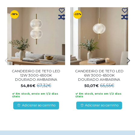
-18%
-23%
CANDEEIRO DE TETO LED
CANDEEIRO DE TETO LED
12W 3000-6500K
6W 3000-6500K
DOURADO AMBARINA
DOURADO AMBARINA
67,32€
65,55€
54,86€
50,07€
Em stock, envio em 1/2 dias
Em stock, envio em 1/2 dias
úteis
úteis
Adicionar ao carrinho
Adicionar ao carrinho