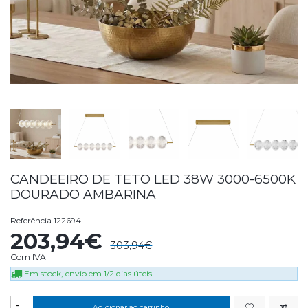
CANDEEIRO DE TETO LED 38W 3000-6500K
DOURADO AMBARINA
Referência
122694
203,94€
303,94€
Com IVA
Em stock, envio em 1/2 dias úteis
-
Adicionar ao carrinho