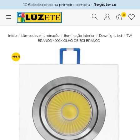
10€ de desconto na primeira compra -
Registe-se
0
Início
Lâmpadas e Iluminação
Iluminação Interior
Downlight led
7W
BRANCO 4000K OLHO DE BOI BRANCO
-66%