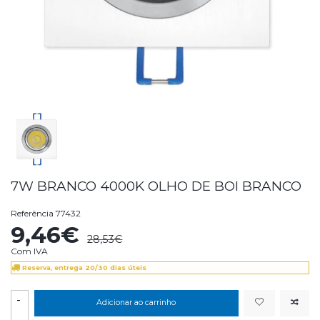
7W BRANCO 4000K OLHO DE BOI BRANCO
Referência
77432
9,46€
28,53€
Com IVA
Reserva, entrega 20/30 dias úteis
-
Adicionar ao carrinho