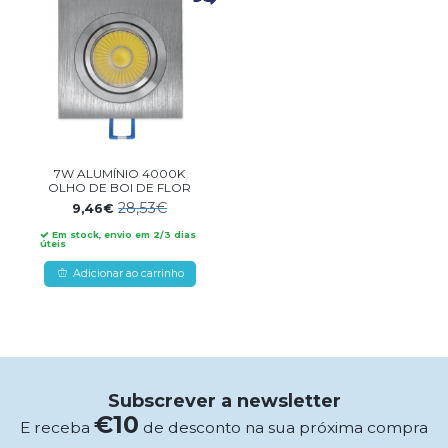
7W ALUMÍNIO 4000K
OLHO DE BOI DE FLOR
28,53€
9,46€
Em stock, envio em 2/3 dias
úteis
Adicionar ao carrinho
Subscrever a newsletter
€10
E receba
de desconto na sua próxima compra