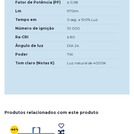
Fator de Potência (PF)
≥ 0,98
Lm
970lm
Tempo em
0 seg. a 100% Luz
Número de ignição
10.000
Ra-CRI
≥ 80
Ângulo de luz
DIA 24.
Poder
7W
Tom claro (Notas K)
Luz natural de 4000K
Produtos relacionados com este produto
-66%