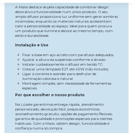
A Malai destaca-se pela capacidade de combinar design
decorativo e funcionalidade num único produto. O seu
amplo difusor proporciona luz uniforme sem gerar sombras
incómodas, enquanto os materiais naturais acrescentam
calor e personalidade ao espaço. Ideal para quem procura
um produto que ilumine e decore ao mesmo tempo, com
estilo e durabilidade.
Instalação e Uso
Fixar a base em aço ao teto com parafusos adequados.
Ajustar a altura da suspensão conforme a divisão.
Instalar cuidadosamente o difusor em tecido TC.
Colocar uma lâmpada E27 até 40W (não incluída).
Ligar à corrente e acender para desfrutar de
iluminação calorosa e natural.
Montagem simples, sem necessidade de ferramentas
especiais.
Por que escolher o nosso produto
Na Lúzete garantimos entrega rápida, atendimento
personalizado, devolução fácil, preços económicos,
aconselhamento gratuito, opções de pagamento flexíveis,
garantia de qualidade e promoções especiais para clientes
habituais. Com a Malai, obtém design, funcionalidade e
confiança numa só compra.