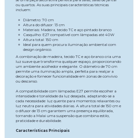
ou quartos. As suas principais características técnicas
incluem:
Diâmetro: 70 cm
Altura do difusor: 13 cm
Materiais: Madeira, tecido TC e aço pintado branco
Casquilho: E27 compatível com lâmpadas até 40W
Altura total: 150 cm
Ideal para quem procura iluminação ambiental com
design orgânico.
A combinação de madeira, tecido TC e aço branco cria uma
luz suave que transforma qualquer espaço, proporcionando
um ambiente acolhedor e elegante. O diâmetro de 70 cm
permite uma iluminação ampla, perfeita para realçar a
decoração e fornecer funcionalidade em zonas de convívio
ou descanso.
A compatibilidade com lâmpadas E27 permite escolher a
intensidade e tonalidade da luz desejada, adaptando-se a
cada necessidade: luz quente para momentos relaxantes ou
luz neutra para atividades diárias. A altura total de 150 cm e
o difusor de 13 cm garantem uma presença equilibrada,
tornando a Malai uma suspensão que combina estilo,
praticidade e durabilidade.
Características Principais