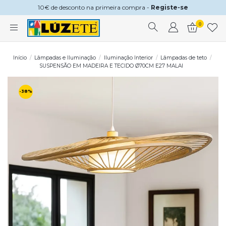
10€ de desconto na primeira compra -
Registe-se
0
Início
Lâmpadas e Iluminação
Iluminação Interior
Lâmpadas de teto
SUSPENSÃO EM MADEIRA E TECIDO Ø70CM E27 MALAI
-38%