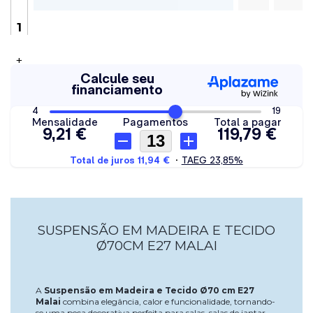
+
SUSPENSÃO EM MADEIRA E TECIDO
Ø70CM E27 MALAI
A
Suspensão em Madeira e Tecido Ø70 cm E27
Malai
combina elegância, calor e funcionalidade, tornando-
se uma peça decorativa perfeita para salas, salas de jantar