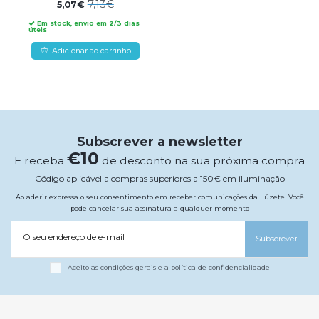
7,13€
5,07€
Em stock, envio em 2/3 dias
úteis
Adicionar ao carrinho
Subscrever a newsletter
€10
E receba
de desconto na sua próxima compra
Código aplicável a compras superiores a 150€ em iluminação
Ao aderir expressa o seu consentimento em receber comunicações da Lúzete. Você
pode cancelar sua assinatura a qualquer momento
O seu endereço de e-mail
Subscrever
Aceito as condições gerais e a política de confidencialidade