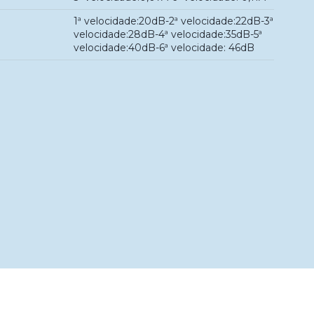
1ª velocidade:20dB-2ª velocidade:22dB-3ª
velocidade:28dB-4ª velocidade:35dB-5ª
velocidade:40dB-6ª velocidade: 46dB