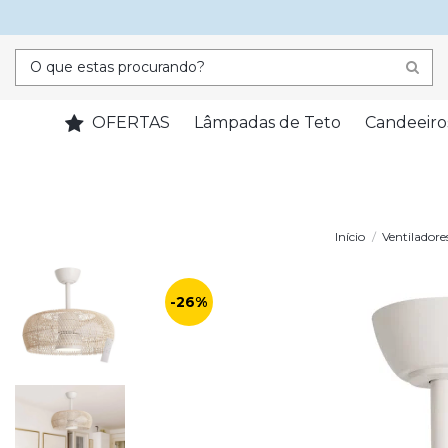
OFERTAS
Lâmpadas de Teto
Candeeiro
Início
Ventiladore
-26%