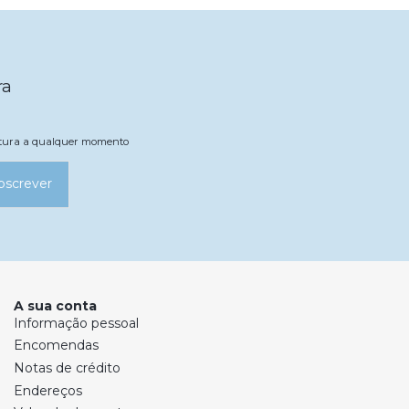
ra
natura a qualquer momento
bscrever
A sua conta
Informação pessoal
Encomendas
Notas de crédito
Endereços