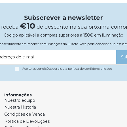
Subscrever a newsletter
€10
 receba
de desconto na sua próxima comp
Código aplicável a compras superiores a 150€ em iluminação
 consentimento em receber comunicações da Lúzete. Você pode cancelar sua assi
ndereço de e-mail
Su
Aceito as condições gerais e a política de confidencialidade
Informações
Nuestro equipo
Nuestra Historia
Condições de Venda
Política de Devoluções