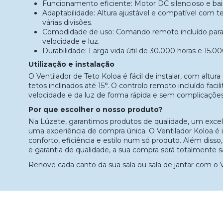
Funcionamento eficiente: Motor DC silencioso e ba
Adaptabilidade: Altura ajustável e compatível com tet
várias divisões.
Comodidade de uso: Comando remoto incluído para 
velocidade e luz.
Durabilidade: Larga vida útil de 30.000 horas e 15.0
Utilização e instalação
O Ventilador de Teto Koloa é fácil de instalar, com altur
tetos inclinados até 15°. O controlo remoto incluído facili
velocidade e da luz de forma rápida e sem complicações
Por que escolher o nosso produto?
Na Lúzete, garantimos produtos de qualidade, um excele
uma experiência de compra única. O Ventilador Koloa é 
conforto, eficiência e estilo num só produto. Além disso
e garantia de qualidade, a sua compra será totalmente sa
Renove cada canto da sua sala ou sala de jantar com o V