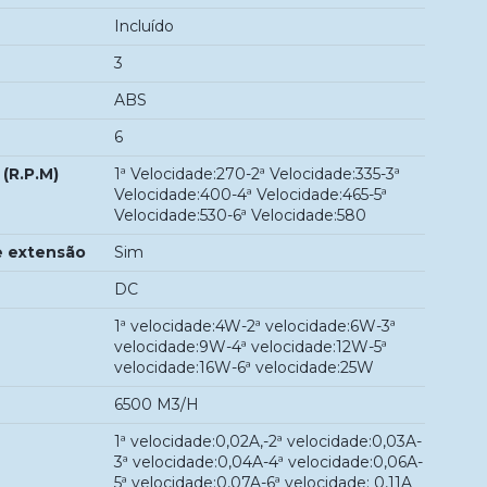
Incluído
3
ABS
6
(R.P.M)
1ª Velocidade:270-2ª Velocidade:335-3ª
Velocidade:400-4ª Velocidade:465-5ª
Velocidade:530-6ª Velocidade:580
e extensão
Sim
DC
1ª velocidade:4W-2ª velocidade:6W-3ª
velocidade:9W-4ª velocidade:12W-5ª
velocidade:16W-6ª velocidade:25W
6500 M3/H
1ª velocidade:0,02A,-2ª velocidade:0,03A-
3ª velocidade:0,04A-4ª velocidade:0,06A-
5ª velocidade:0,07A-6ª velocidade: 0,11A