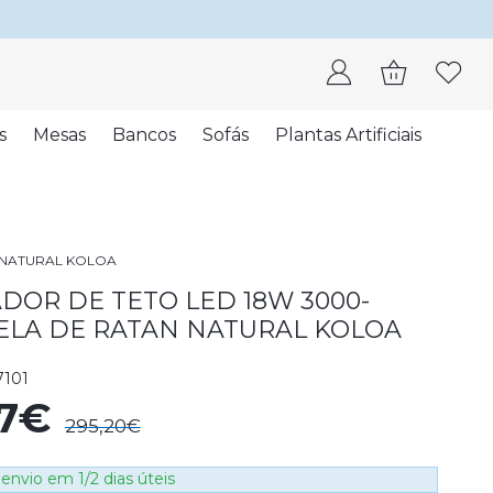
s
Mesas
Bancos
Sofás
Plantas Artificiais
N NATURAL KOLOA
DOR DE TETO LED 18W 3000-
TELA DE RATAN NATURAL KOLOA
7101
87€
295,20€
envio em 1/2 dias úteis