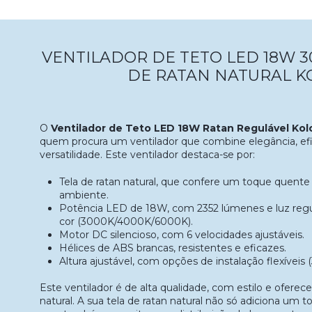
VENTILADOR DE TETO LED 18W 3
DE RATAN NATURAL K
O
Ventilador de Teto LED 18W Ratan Regulável Kol
quem procura um ventilador que combine elegância, efi
versatilidade. Este ventilador destaca-se por:
Tela de ratan natural, que confere um toque quente 
ambiente.
Potência LED de 18W, com 2352 lúmenes e luz regu
cor (3000K/4000K/6000K).
Motor DC silencioso, com 6 velocidades ajustáveis.
Hélices de ABS brancas, resistentes e eficazes.
Altura ajustável, com opções de instalação flexíveis 
Este ventilador é de alta qualidade, com estilo e ofer
natural. A sua tela de ratan natural não só adiciona um t