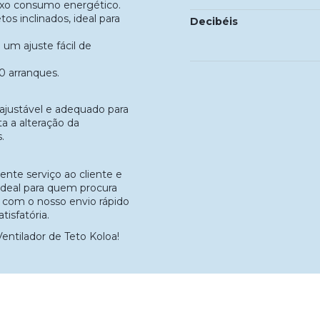
ixo consumo energético.
os inclinados, ideal para
Decibéis
um ajuste fácil de
00 arranques.
a ajustável e adequado para
ta a alteração da
.
nte serviço ao cliente e
ideal para quem procura
, com o nosso envio rápido
tisfatória.
entilador de Teto Koloa!