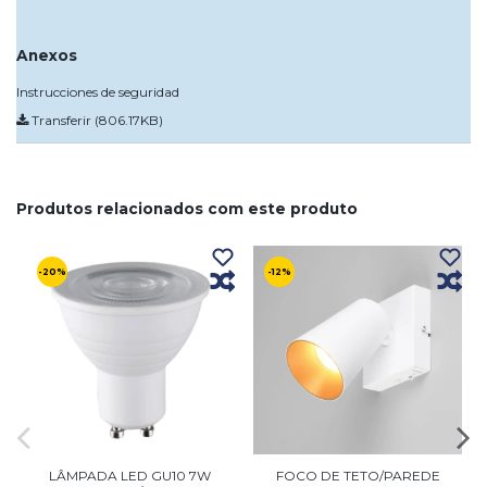
Anexos
Instrucciones de seguridad
Transferir (806.17KB)
Produtos relacionados com este produto
-20%
-12%
LÂMPADA LED GU10 7W
FOCO DE TETO/PAREDE