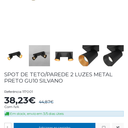
SPOT DE TETO/PAREDE 2 LUZES METAL
PRETO GU10 SILVANO
Referência
117001
38,23€
44,87€
Com IVA
Em stock, envio em 3/5 dias úteis
-
Adicionar ao carrinho