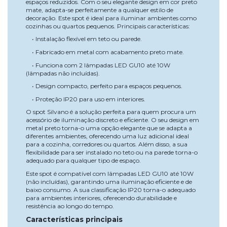
espaços reduzidos. Com o seu elegante design em cor preto
mate, adapta-se perfeitamente a qualquer estilo de
decoração. Este spot é ideal para iluminar ambientes como
cozinhas ou quartos pequenos. Principais características:
• Instalação flexível em teto ou parede.
• Fabricado em metal com acabamento preto mate.
• Funciona com 2 lâmpadas LED GU10 até 10W
(lâmpadas não incluídas).
• Design compacto, perfeito para espaços pequenos.
• Proteção IP20 para uso em interiores.
O spot Silvano é a solução perfeita para quem procura um
acessório de iluminação discreto e eficiente. O seu design em
metal preto torna-o uma opção elegante que se adapta a
diferentes ambientes, oferecendo uma luz adicional ideal
para a cozinha, corredores ou quartos. Além disso, a sua
flexibilidade para ser instalado no teto ou na parede torna-o
adequado para qualquer tipo de espaço.
Este spot é compatível com lâmpadas LED GU10 até 10W
(não incluídas), garantindo uma iluminação eficiente e de
baixo consumo. A sua classificação IP20 torna-o adequado
para ambientes interiores, oferecendo durabilidade e
resistência ao longo do tempo.
Características principais