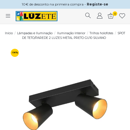
10€ de desconto na primeira compra -
Registe-se
0
Início
Lâmpadas e Iluminação
Iluminação Interior
Trilhos holofotes
SPOT
DE TETO/PAREDE 2 LUZES METAL PRETO GU10 SILVANO
-14%