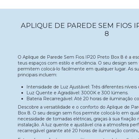
APLIQUE DE PAREDE SEM FIOS I
8
O Aplique de Parede Sem Fios IP20 Preto Box 8 é a esco
teus espaços com estilo e eficiência. O seu design sem 
permitem colocá-lo facilmente em qualquer lugar. As sua
principais incluem:
Intensidade de Luz Ajustável: Três diferentes níveis d
Luz Quente e Agradável: 3000K e 300 lúmens.
Bateria Recarregável: Até 20 horas de iluminação co
Descobre a versatilidade e o conforto do Aplique de P
Box 8. O seu design sem fios permite colocá-lo em qua
necessidade de tomadas elétricas, graças à sua fixação 
instalação. A luz quente e ajustável cria a atmosfera per
recarregável garante até 20 horas de iluminação contínua,