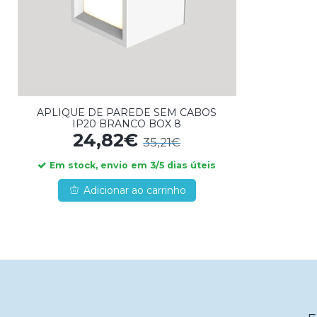
APLIQUE DE PAREDE SEM CABOS
IP20 BRANCO BOX 8
24,82€
35,21€
Em stock, envio em 3/5 dias úteis
Adicionar ao carrinho