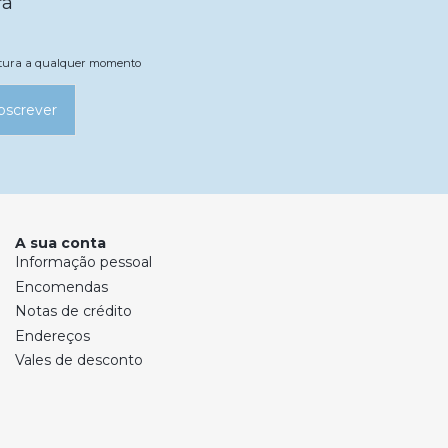
ra
natura a qualquer momento
bscrever
A sua conta
Informação pessoal
Encomendas
Notas de crédito
Endereços
Vales de desconto