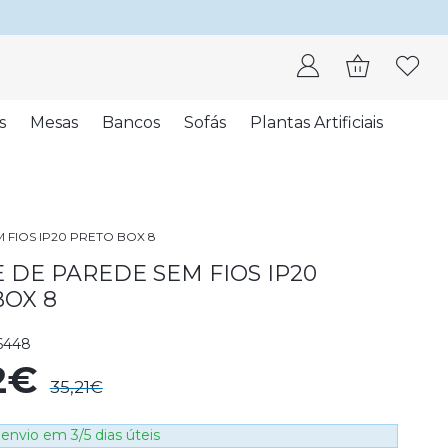
s
Mesas
Bancos
Sofás
Plantas Artificiais
 FIOS IP20 PRETO BOX 8
 DE PAREDE SEM FIOS IP20
BOX 8
6448
2€
35,21€
envio em 3/5 dias úteis