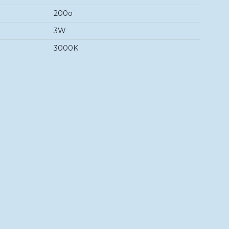
200o
3W
3000K