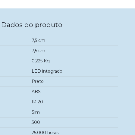
Dados do produto
7,5 cm
7,5 cm
0,225 Kg
LED integrado
Preto
ABS
IP 20
Sim
300
25.000 horas