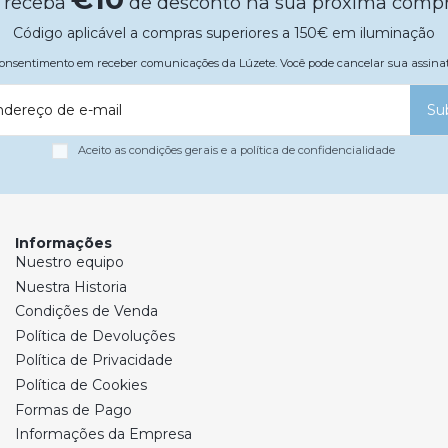
 receba
de desconto na sua próxima comp
Código aplicável a compras superiores a 150€ em iluminação
 consentimento em receber comunicações da Lúzete. Você pode cancelar sua assi
ndereço de e-mail
Su
Aceito as condições gerais e a política de confidencialidade
Informações
Nuestro equipo
Nuestra Historia
Condições de Venda
Política de Devoluções
Política de Privacidade
Política de Cookies
Formas de Pago
Informações da Empresa