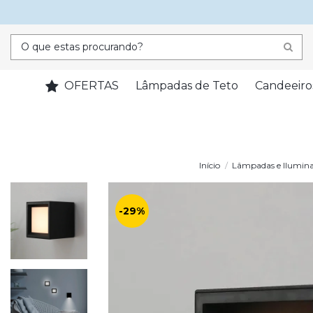
OFERTAS
Lâmpadas de Teto
Candeeiro
Início
Lâmpadas e Ilumin
-29%