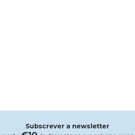
Subscrever a newsletter
€10