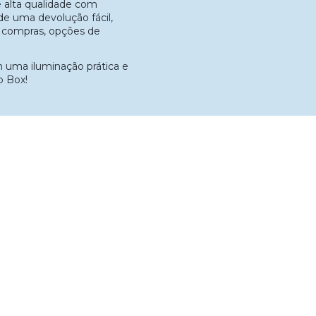
alta qualidade com
de uma devolução fácil,
s compras, opções de
 uma iluminação prática e
o Box!