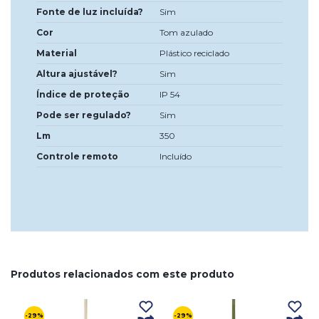
Fonte de luz incluída?
Sim
Cor
Tom azulado
Material
Plástico reciclado
Altura ajustável?
Sim
Índice de proteção
IP 54
Pode ser regulado?
Sim
Lm
350
Controle remoto
Incluído
Produtos relacionados com este produto
-29%
-29%