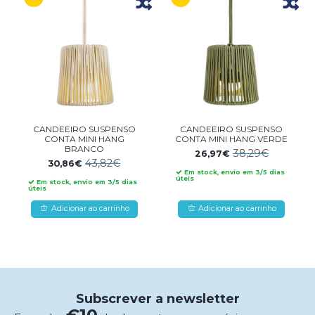
CANDEEIRO SUSPENSO
CANDEEIRO SUSPENSO
CONTA MINI HANG
CONTA MINI HANG VERDE
BRANCO
38,29€
26,97€
43,82€
30,86€
Em stock, envio em 3/5 dias
úteis
Em stock, envio em 3/5 dias
úteis
Adicionar ao carrinho
Adicionar ao carrinho
Subscrever a newsletter