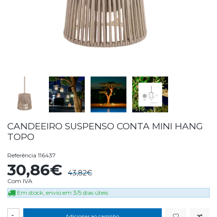
CANDEEIRO SUSPENSO CONTA MINI HANG
TOPO
Referência
116437
30,86€
43,82€
Com IVA
Em stock, envio em 3/5 dias úteis
-
Adicionar ao carrinho