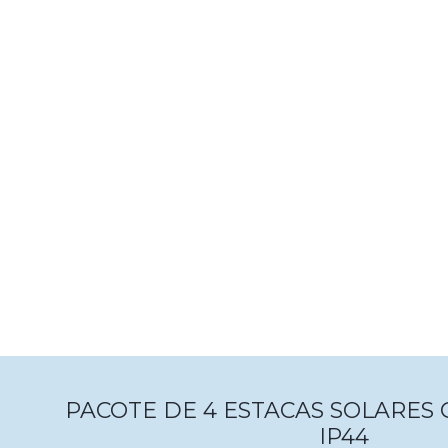
PACOTE DE 4 ESTACAS SOLARES 
IP44