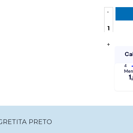
-
+
GRETITA PRETO