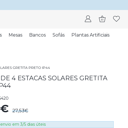
s
Mesas
Bancos
Sofás
Plantas Artificiais
LARES GRETITA PRETO IP44
DE 4 ESTACAS SOLARES GRETITA
P44
6420
0€
27,53€
envio em 3/5 dias úteis