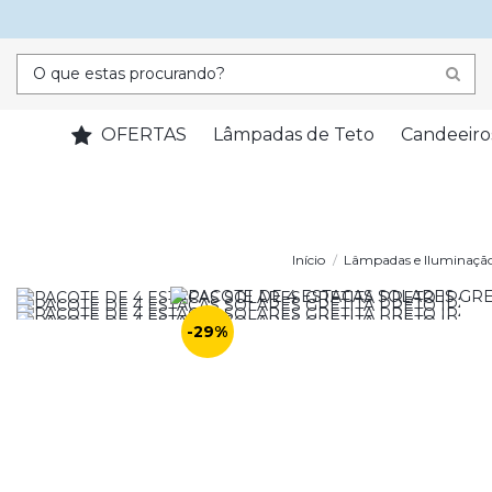
OFERTAS
Lâmpadas de Teto
Candeeiro
Início
Lâmpadas e Iluminaçã
-29%