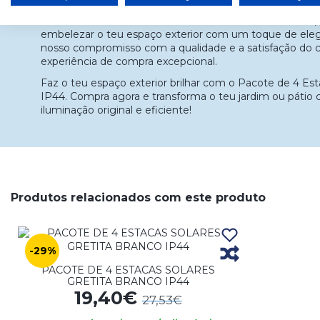
Porque Escolher o Nosso Produto
Com o Pacote de 4 Estacas Solares Gretita Preto IP44, 
embelezar o teu espaço exterior com um toque de elegâ
nosso compromisso com a qualidade e a satisfação do 
experiência de compra excepcional.
Faz o teu espaço exterior brilhar com o Pacote de 4 Est
IP44. Compra agora e transforma o teu jardim ou pátio
iluminação original e eficiente!
Produtos relacionados com este produto
-29%
PACOTE DE 4 ESTACAS SOLARES
GRETITA BRANCO IP44
19,40€
27,53€