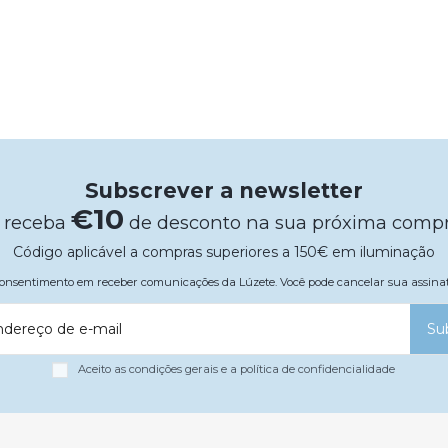
Subscrever a newsletter
€10
 receba
de desconto na sua próxima comp
Código aplicável a compras superiores a 150€ em iluminação
 consentimento em receber comunicações da Lúzete. Você pode cancelar sua assi
ndereço de e-mail
Su
Aceito as condições gerais e a política de confidencialidade