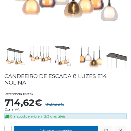
CANDEEIRO DE ESCADA 8 LUZES E14
NOLINA
Referência
115874
714,62€
960,88€
Com IVA
Em stock, envio em 2/3 dias úteis
-
Adicionar ao carrinho