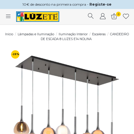
10€ de desconto na primeira compra -
Registe-se
0
Início
Lâmpadas e Iluminação
Iluminação Interior
Escaleras
CANDEEIRO
DE ESCADA 8 LUZES E14 NOLINA
-25%