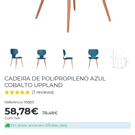
CADEIRA DE POLIPROPILENO AZUL
COBALTO UPPLAND
(1 reviews)
Referência
115583
58,78€
78,48€
Com IVA
Em stock, envio em 3/5 dias úteis