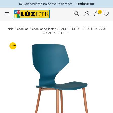
10€ de desconto na primeira compra -
Registe-se
0
Início
Cadeiras
Cadeiras de Jantar
CADEIRA DE POLIPROPILENO AZUL
COBALTO UPPLAND
-25%