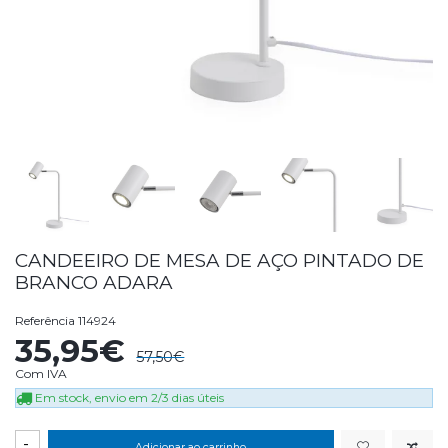
CANDEEIRO DE MESA DE AÇO PINTADO DE
BRANCO ADARA
Referência
114924
35,95€
57,50€
Com IVA
Em stock, envio em 2/3 dias úteis
-
Adicionar ao carrinho