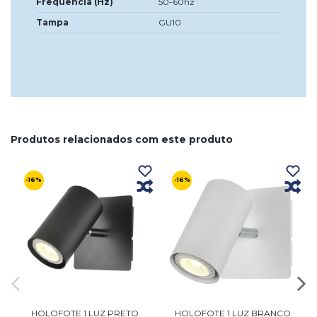
Frequência (Hz)
50-60hz
Tampa
GU10
Produtos relacionados com este produto
-16%
-16%
HOLOFOTE 1 LUZ PRETO
HOLOFOTE 1 LUZ BRANCO