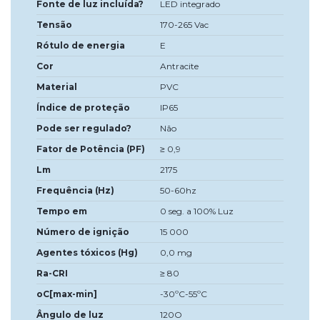
Fonte de luz incluída?
LED integrado
Tensão
170-265 Vac
Rótulo de energia
E
Cor
Antracite
Material
PVC
Índice de proteção
IP65
Pode ser regulado?
Não
Fator de Potência (PF)
≥ 0,9
Lm
2175
Frequência (Hz)
50-60hz
Tempo em
0 seg. a 100% Luz
Número de ignição
15 000
Agentes tóxicos (Hg)
0,0 mg
Ra-CRI
≥ 80
oC[max-min]
-30ºC-55ºC
Ângulo de luz
120O