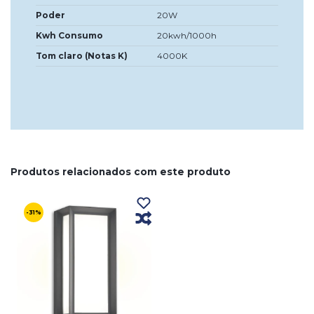
Poder
20W
Kwh Consumo
20kwh/1000h
Tom claro (Notas K)
4000K
Produtos relacionados com este produto
-31%