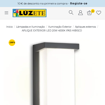
10€ de desconto na primeira compra -
Registe-se
0
Início
Lâmpadas e Iluminação
Iluminação Exterior
Apliques externos
APLIQUE EXTERIOR LED 20W 4000K IP65 HIBISCO
-28%