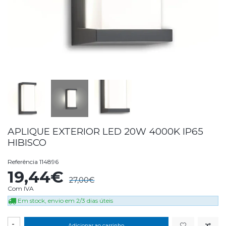
APLIQUE EXTERIOR LED 20W 4000K IP65
HIBISCO
Referência
114896
19,44€
27,00€
Com IVA
Em stock, envio em 2/3 dias úteis
-
Adicionar ao carrinho