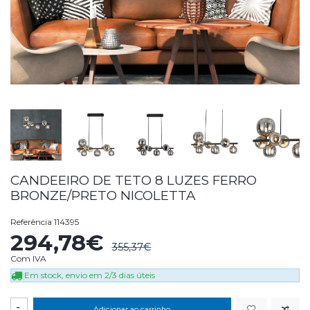
CANDEEIRO DE TETO 8 LUZES FERRO
BRONZE/PRETO NICOLETTA
Referência
114395
294,78€
355,37€
Com IVA
Em stock, envio em 2/3 dias úteis
-
Adicionar ao carrinho