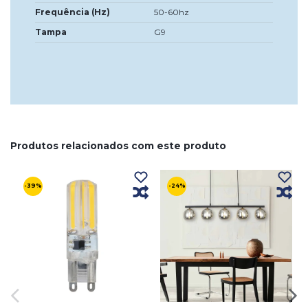
Frequência (Hz)
50-60hz
Tampa
G9
Produtos relacionados com este produto
-39%
-24%