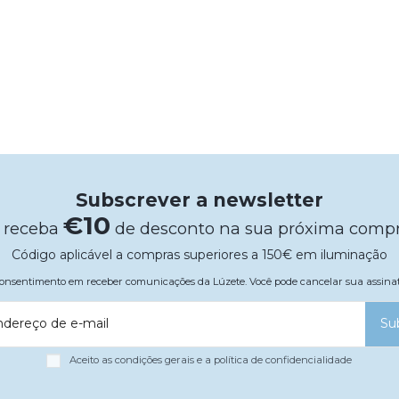
Subscrever a newsletter
€10
 receba
de desconto na sua próxima comp
Código aplicável a compras superiores a 150€ em iluminação
 consentimento em receber comunicações da Lúzete. Você pode cancelar sua assi
ndereço de e-mail
Su
Aceito as condições gerais e a política de confidencialidade