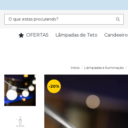
OFERTAS
Lâmpadas de Teto
Candeeiro
Início
Lâmpadas e Iluminação
-20%