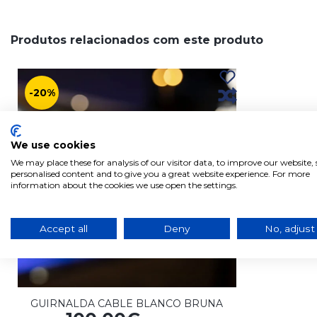
Produtos relacionados com este produto
-20%
We use cookies
We may place these for analysis of our visitor data, to improve our website
personalised content and to give you a great website experience. For more
information about the cookies we use open the settings.
Accept all
Deny
No, adjust
GUIRNALDA CABLE BLANCO BRUNA