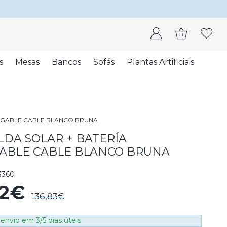
s
Mesas
Bancos
Sofás
Plantas Artificiais
RGABLE CABLE BLANCO BRUNA
LDA SOLAR + BATERÍA
ABLE CABLE BLANCO BRUNA
3360
72€
136,83€
envio em 3/5 dias úteis