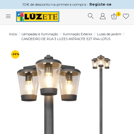
10€ de desconto na primeira compra -
Registe-se
0
Início
Lâmpadas e Iluminação
Iluminação Exterior
Luzes de jardim
CANDEEIRO DE RUA 3 LUZES ANTRACITE E27 IP44 LOTUS
-20%