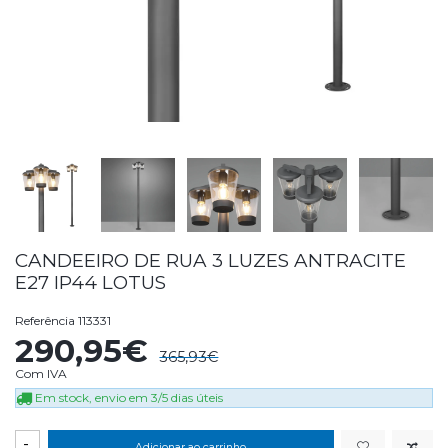
CANDEEIRO DE RUA 3 LUZES ANTRACITE
E27 IP44 LOTUS
Referência
113331
290,95€
365,93€
Com IVA
Em stock, envio em 3/5 dias úteis
-
Adicionar ao carrinho