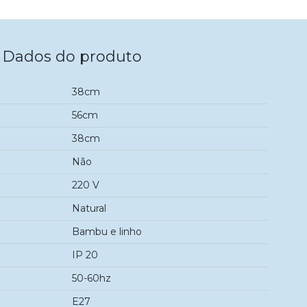
Dados do produto
38cm
56cm
38cm
Não
220 V
Natural
Bambu e linho
IP 20
50-60hz
E27