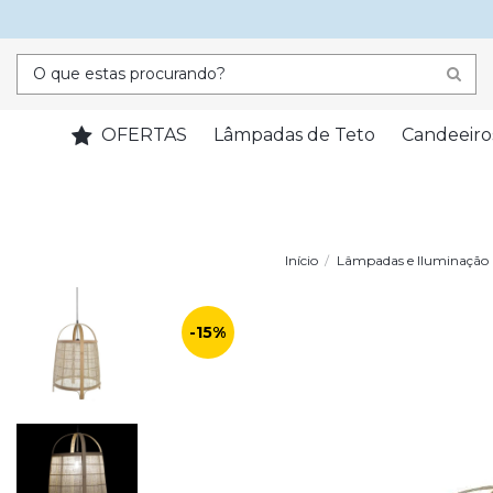
OFERTAS
Lâmpadas de Teto
Candeeiro
Início
Lâmpadas e Iluminação
-15%