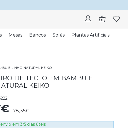
s
Mesas
Bancos
Sofás
Plantas Artificiais
MBU E LINHO NATURAL KEIKO
IRO DE TECTO EM BAMBU E
NATURAL KEIKO
5222
7€
78,35€
envio em 3/5 dias úteis