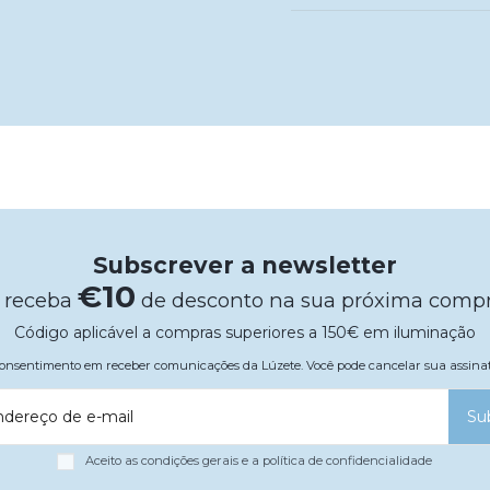
Subscrever a newsletter
€10
 receba
de desconto na sua próxima comp
Código aplicável a compras superiores a 150€ em iluminação
 consentimento em receber comunicações da Lúzete. Você pode cancelar sua assi
ndereço de e-mail
Su
Aceito as condições gerais e a política de confidencialidade