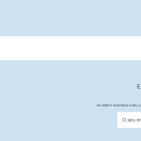
E
Ao aderir expressa o seu
O seu e