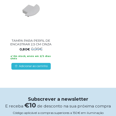
TAMPA PARA PERFIL DE
ENCASTRAR 2,5 CM CINZA
0,99€
0,80€
Em stock, envio em 2/3 dias
úteis
Adicionar ao carrinho
Subscrever a newsletter
€10
E receba
de desconto na sua próxima compra
Código aplicável a compras superiores a 150€ em iluminação