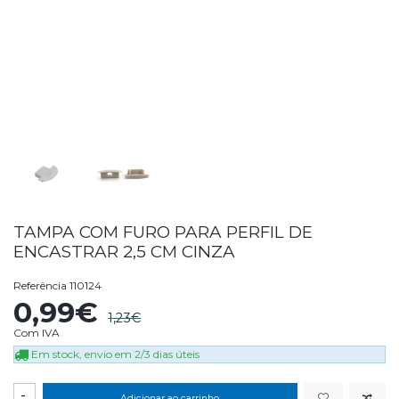
TAMPA COM FURO PARA PERFIL DE
ENCASTRAR 2,5 CM CINZA
Referência
110124
0,99€
1,23€
Com IVA
Em stock, envio em 2/3 dias úteis
-
Adicionar ao carrinho