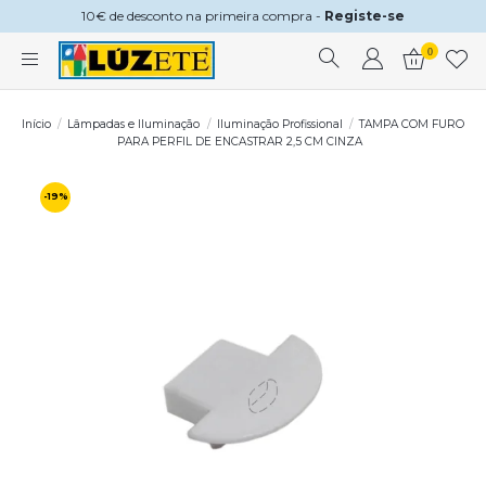
10€ de desconto na primeira compra -
Registe-se
0
Início
Lâmpadas e Iluminação
Iluminação Profissional
TAMPA COM FURO
PARA PERFIL DE ENCASTRAR 2,5 CM CINZA
-19%