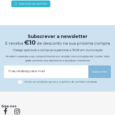
Adicionar ao carrinho
Subscrever a newsletter
€10
E receba
de desconto na sua próxima compra
Código aplicável a compras superiores a 150€ em iluminação
Ao aderir expressa o seu consentimento em receber comunicações da Lúzete. Você
pode cancelar sua assinatura a qualquer momento
O seu endereço de e-mail
Subscrever
Aceito as condições gerais e a política de confidencialidade
Siga-nos