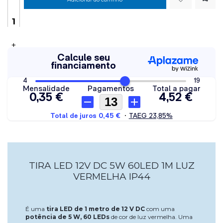
+
TIRA LED 12V DC 5W 60LED 1M LUZ
VERMELHA IP44
É uma
tira LED de 1 metro de 12 V DC
com uma
potência de 5 W, 60 LEDs
de cor de luz vermelha. Uma