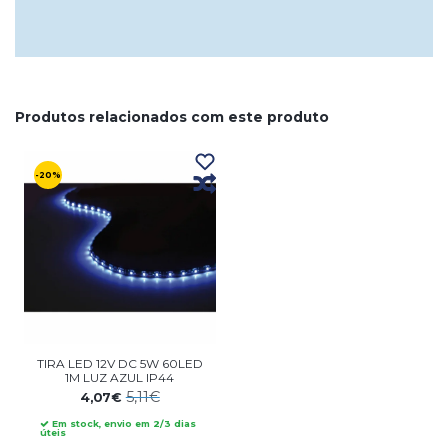
Produtos relacionados com este produto
-20%
TIRA LED 12V DC 5W 60LED
1M LUZ AZUL IP44
5,11€
4,07€
Em stock, envio em 2/3 dias
úteis