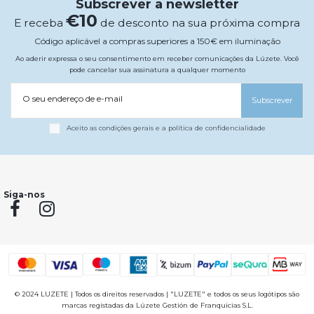
Subscrever a newsletter
€10
E receba
de desconto na sua próxima compra
Código aplicável a compras superiores a 150€ em iluminação
Ao aderir expressa o seu consentimento em receber comunicações da Lúzete. Você
pode cancelar sua assinatura a qualquer momento
O seu endereço de e-mail
Subscrever
Aceito as condições gerais e a política de confidencialidade
Siga-nos
© 2024 LUZETE | Todos os direitos reservados | "LUZETE" e todos os seus logótipos são
marcas registadas da Lúzete Gestión de Franquicias S.L.