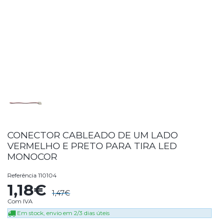
CONECTOR CABLEADO DE UM LADO
VERMELHO E PRETO PARA TIRA LED
MONOCOR
Referência
110104
1,18€
1,47€
Com IVA
Em stock, envio em 2/3 dias úteis