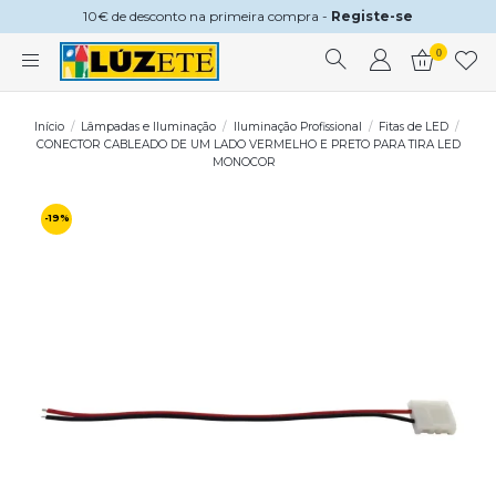
10€ de desconto na primeira compra -
Registe-se
0
Início
Lâmpadas e Iluminação
Iluminação Profissional
Fitas de LED
CONECTOR CABLEADO DE UM LADO VERMELHO E PRETO PARA TIRA LED
MONOCOR
-19%