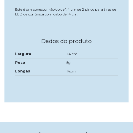
Este é um conector rápido de 1,4 cm de 2 pinos para tiras de
LED de cor única com cabo de 14 cm.
Dados do produto
Largura
1,4 cm
Peso
5g
Longas
14cm