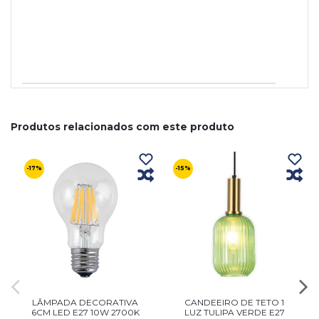
Produtos relacionados com este produto
-17%
-15%
LÂMPADA DECORATIVA
CANDEEIRO DE TETO 1
6CM LED E27 10W 2700K
LUZ TULIPA VERDE E27