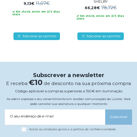
SHELBY
11,07€
9,13€
78,72€
66,28€
Em stock, envio em 2/3 dias
úteis
Em stock, envio em 2/3 dias
úteis
Adicionar ao carrinho
Adicionar ao carrinho
Subscrever a newsletter
€10
E receba
de desconto na sua próxima compra
Código aplicável a compras superiores a 150€ em iluminação
Ao aderir expressa o seu consentimento em receber comunicações da Lúzete. Você
pode cancelar sua assinatura a qualquer momento
O seu endereço de e-mail
Subscrever
Aceito as condições gerais e a política de confidencialidade