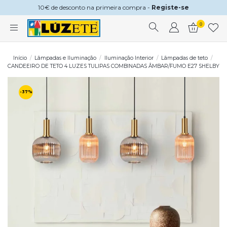
10€ de desconto na primeira compra -
Registe-se
0
Início
Lâmpadas e Iluminação
Iluminação Interior
Lâmpadas de teto
CANDEEIRO DE TETO 4 LUZES TULIPAS COMBINADAS ÂMBAR/FUMO E27 SHELBY
-37%