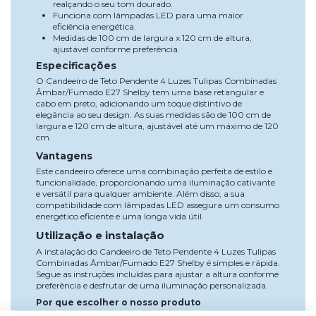
realçando o seu tom dourado.
Funciona com lâmpadas LED para uma maior
eficiência energética.
Medidas de 100 cm de largura x 120 cm de altura,
ajustável conforme preferência.
Especificações
O Candeeiro de Teto Pendente 4 Luzes Tulipas Combinadas
Âmbar/Fumado E27 Shelby tem uma base retangular e
cabo em preto, adicionando um toque distintivo de
elegância ao seu design. As suas medidas são de 100 cm de
largura e 120 cm de altura, ajustável até um máximo de 120
cm.
Vantagens
Este candeeiro oferece uma combinação perfeita de estilo e
funcionalidade, proporcionando uma iluminação cativante
e versátil para qualquer ambiente. Além disso, a sua
compatibilidade com lâmpadas LED assegura um consumo
energético eficiente e uma longa vida útil.
Utilização e instalação
A instalação do Candeeiro de Teto Pendente 4 Luzes Tulipas
Combinadas Âmbar/Fumado E27 Shelby é simples e rápida.
Segue as instruções incluídas para ajustar a altura conforme
preferência e desfrutar de uma iluminação personalizada.
Por que escolher o nosso produto