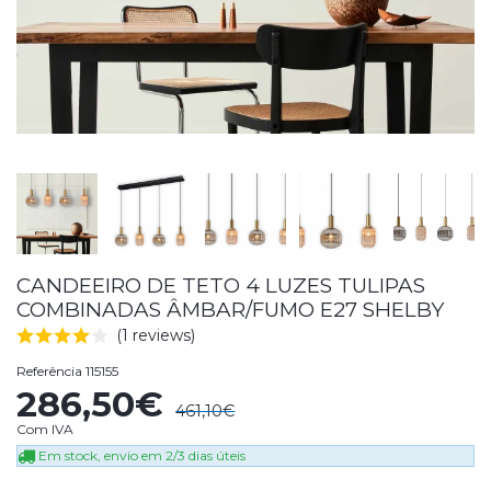
CANDEEIRO DE TETO 4 LUZES TULIPAS
COMBINADAS ÂMBAR/FUMO E27 SHELBY
(1 reviews)
Referência
115155
286,50€
461,10€
Com IVA
Em stock, envio em 2/3 dias úteis