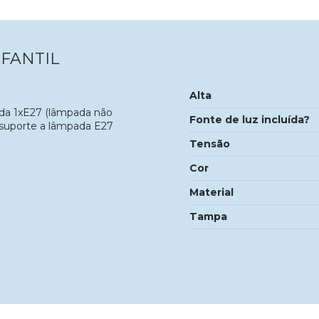
FANTIL
Alta
ada 1xE27 (lâmpada não
Fonte de luz incluída?
om suporte a lâmpada E27
Tensão
Cor
Material
Tampa