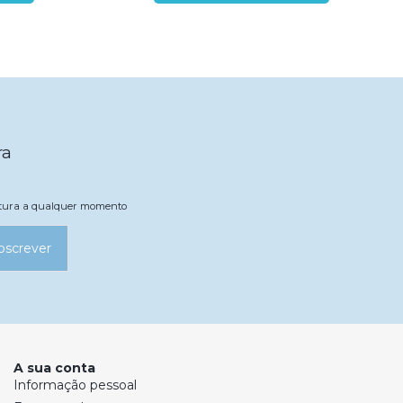
ra
natura a qualquer momento
bscrever
A sua conta
Informação pessoal