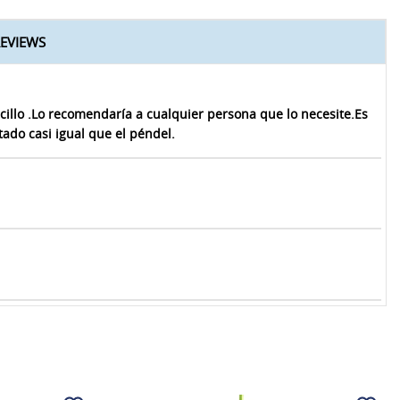
REVIEWS
cillo .Lo recomendaría a cualquier persona que lo necesite.Es
ado casi igual que el péndel.