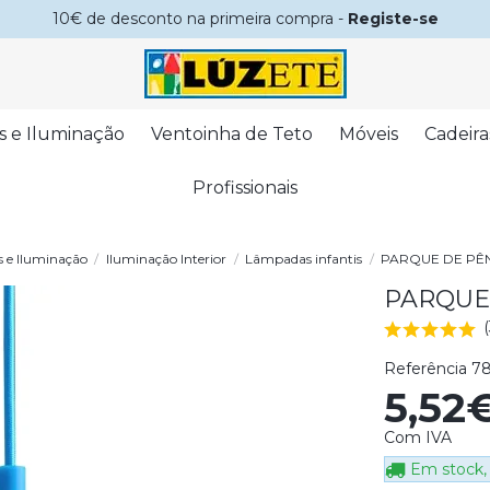
10€ de desconto na primeira compra -
Registe-se
s e Iluminação
Ventoinha de Teto
Móveis
Cadeira
Profissionais
 e Iluminação
Iluminação Interior
Lâmpadas infantis
PARQUE DE PÊN
PARQUE
Referência
7
5,52
Com IVA
Em stock, 