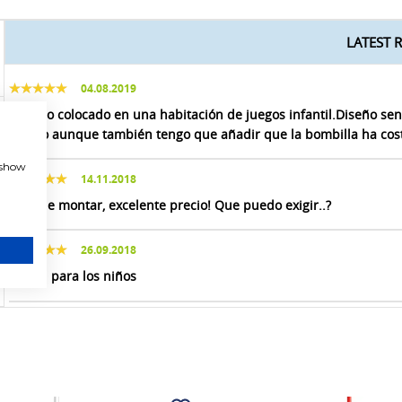
LATEST 
04.08.2019
Ha sido colocado en una habitación de juegos infantil.Diseño sen
barato aunque también tengo que añadir que la bombilla ha cost
, show
14.11.2018
Fácil de montar, excelente precio! Que puedo exigir..?
26.09.2018
Genial para los niños