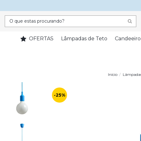
OFERTAS
Lâmpadas de Teto
Candeeiro
Início
Lâmpadas
-25%