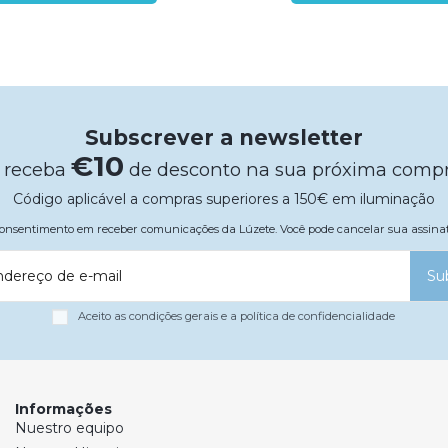
Subscrever a newsletter
€10
 receba
de desconto na sua próxima comp
Código aplicável a compras superiores a 150€ em iluminação
 consentimento em receber comunicações da Lúzete. Você pode cancelar sua assi
ndereço de e-mail
Su
Aceito as condições gerais e a política de confidencialidade
Informações
Nuestro equipo