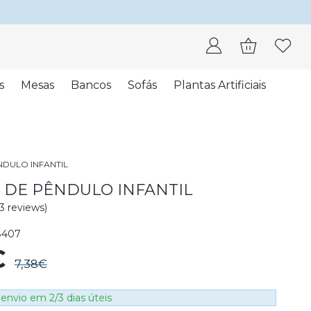
s
Mesas
Bancos
Sofás
Plantas Artificiais
DULO INFANTIL
 DE PÊNDULO INFANTIL
(3 reviews)
8407
€
7,38€
envio em 2/3 dias úteis