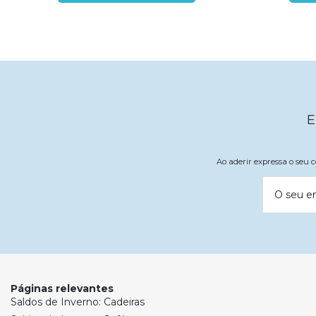
E
Ao aderir expressa o seu
O seu e
Páginas relevantes
Saldos de Inverno: Cadeiras