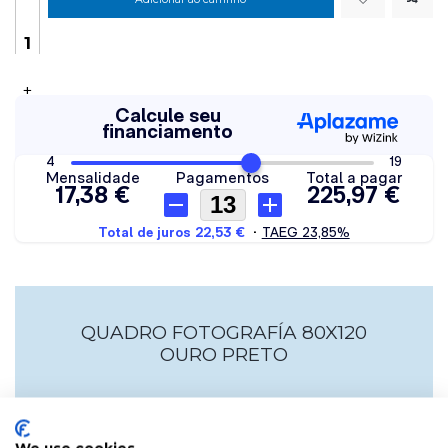
+
QUADRO FOTOGRAFÍA 80X120
OURO PRETO
Esta é uma imagem que consiste numa fotografia
impressa, montada em vidro temperado. Inclui hardware