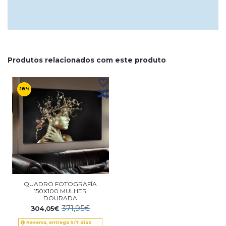
Produtos relacionados com este produto
-18%
QUADRO FOTOGRAFÍA
150X100 MULHER
DOURADA
371,95€
304,05€
Reserva, entrega 5/7 dias