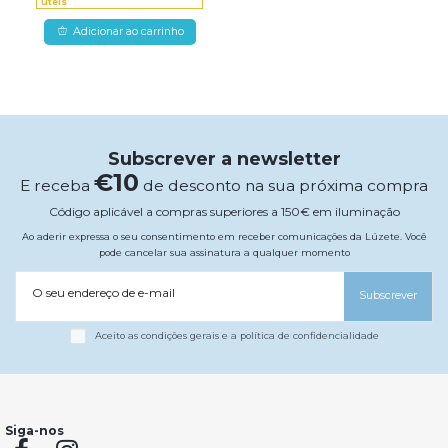
úteis
Adicionar ao carrinho
Subscrever a newsletter
€10
E receba
de desconto na sua próxima compra
Código aplicável a compras superiores a 150€ em iluminação
Ao aderir expressa o seu consentimento em receber comunicações da Lúzete. Você
pode cancelar sua assinatura a qualquer momento
O seu endereço de e-mail
Subscrever
Aceito as condições gerais e a política de confidencialidade
Siga-nos