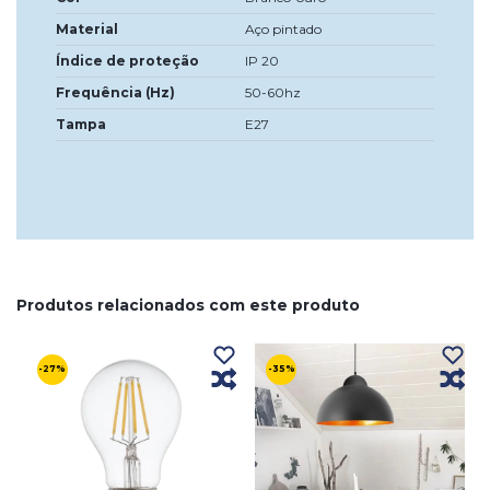
Material
Aço pintado
Índice de proteção
IP 20
Frequência (Hz)
50-60hz
Tampa
E27
Produtos relacionados com este produto
-27%
-35%