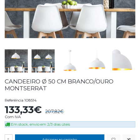
CANDEEIRO Ø 50 CM BRANCO/OURO
MONTSERRAT
Referência
108514
133,33€
207,82€
Com IVA
Em stock, envio em 2/3 dias úteis
-
Adicionar ao carrinho