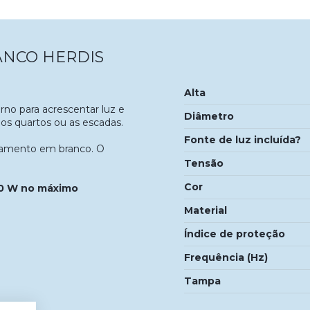
ANCO HERDIS
Alta
no para acrescentar luz e
Diâmetro
, os quartos ou as escadas.
Fonte de luz incluída?
bamento em branco. O
Tensão
Cor
40 W no máximo
Material
Índice de proteção
Frequência (Hz)
Tampa