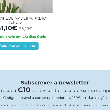
PAREDE MADEIRA/PRETO
HERDIS
41,10€
68,19€
k, envio em 2/3 dias úteis
Adicionar ao carrinho
Subscrever a newsletter
€10
 receba
de desconto na sua próxima comp
Código aplicável a compras superiores a 150€ em iluminação
 consentimento em receber comunicações da Lúzete. Você pode cancelar sua assi