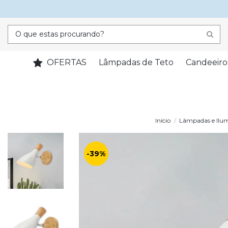
OFERTAS
Lâmpadas de Teto
Candeeiro
Início
Lâmpadas e Ilu
-39%