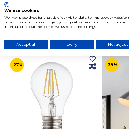
We use cookies
We may place these for analysis of our visitor data, to improve our website
personalised content and to give you a great website experience. For more
information about the cookies we use open the settings.
Produtos relacionados com este produto
Accept all
Deny
No, adjust
-27%
-39%