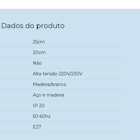
Dados do produto
25cm
20cm
Não
Alta tensão 220V/230V
Madeira/branco
Aço e madeira
IP 20
50-60hz
E27