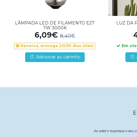
LÂMPADA LED DE FILAMENTO E27
LUZ DA 
7W 3000K
6,09€
8,40€
Em stoc
Reserva, entrega 20/30 dias úteis
Adicionar ao carrinho
E
Ao aderir expressa o seu