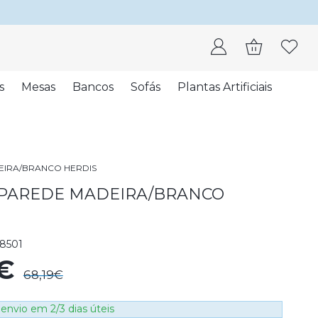
s
Mesas
Bancos
Sofás
Plantas Artificiais
EIRA/BRANCO HERDIS
 PAREDE MADEIRA/BRANCO
8501
0€
68,19€
envio em 2/3 dias úteis