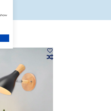
, show