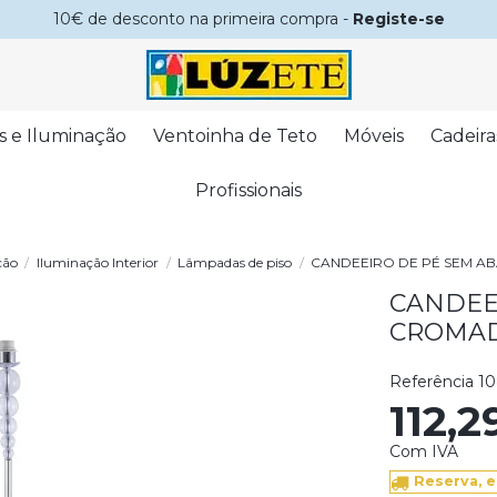
10€ de desconto na primeira compra -
Registe-se
s e Iluminação
Ventoinha de Teto
Móveis
Cadeira
Profissionais
ção
Iluminação Interior
Lâmpadas de piso
CANDEEIRO DE PÉ SEM 
CANDEE
CROMA
Referência
10
112,
Com IVA
Reserva, e