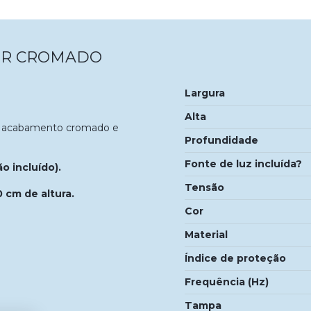
UR CROMADO
Largura
Alta
m acabamento cromado e
Profundidade
Fonte de luz incluída?
 incluído).
Tensão
 cm de altura.
Cor
Material
Índice de proteção
Frequência (Hz)
Tampa