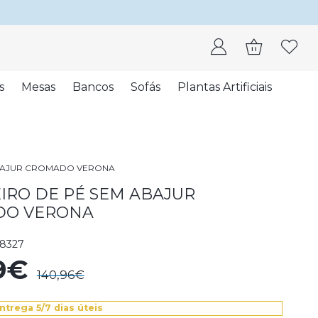
s
Mesas
Bancos
Sofás
Plantas Artificiais
ABAJUR CROMADO VERONA
IRO DE PÉ SEM ABAJUR
DO VERONA
8327
29€
140,96€
ntrega 5/7 dias úteis