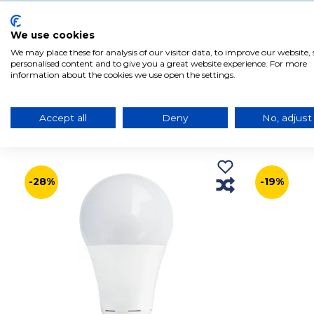
We use cookies
We may place these for analysis of our visitor data, to improve our website
personalised content and to give you a great website experience. For more
information about the cookies we use open the settings.
Accept all
Deny
No, adjust
Produtos relacionados com este produto
-28%
-19%