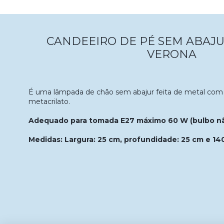
CANDEEIRO DE PÉ SEM ABAJ
VERONA
É uma lâmpada de chão sem abajur feita de metal co
metacrilato.
Adequado para tomada E27 máximo 60 W (bulbo não
Medidas: Largura: 25 cm, profundidade: 25 cm e 140