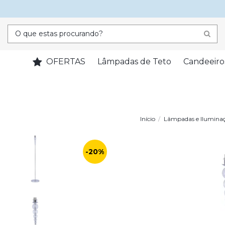
OFERTAS
Lâmpadas de Teto
Candeeiro
Início
Lâmpadas e Ilumina
-20%