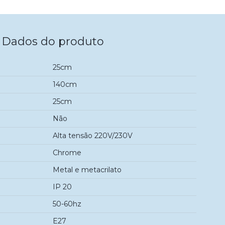
Dados do produto
25cm
140cm
25cm
Não
Alta tensão 220V/230V
Chrome
Metal e metacrilato
IP 20
50-60hz
E27