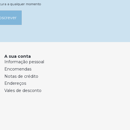
natura a qualquer momento
bscrever
A sua conta
Informação pessoal
Encomendas
Notas de crédito
Endereços
Vales de desconto