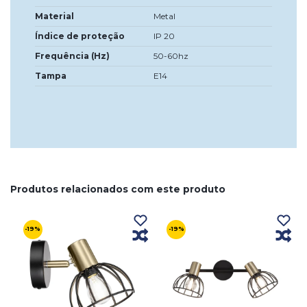
Material
Metal
Índice de proteção
IP 20
Frequência (Hz)
50-60hz
Tampa
E14
Produtos relacionados com este produto
-19%
-19%