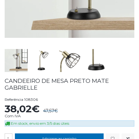
CANDEEIRO DE MESA PRETO MATE
GABRIELLE
Referência
108306
38,02€
47,57€
Com IVA
Em stock, envio em 3/5 dias úteis
-
Adicionar ao carrinho