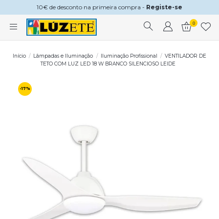
10€ de desconto na primeira compra -
Registe-se
0
Início
Lâmpadas e Iluminação
Iluminação Profissional
VENTILADOR DE
TETO COM LUZ LED 18 W BRANCO SILENCIOSO LEIDE
-17%