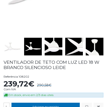
VENTILADOR DE TETO COM LUZ LED 18 W
BRANCO SILENCIOSO LEIDE
Referência
108202
239,72€
290,58€
Com IVA
Em stock, envio em 2/3 dias úteis
-
Adicionar ao carrinho