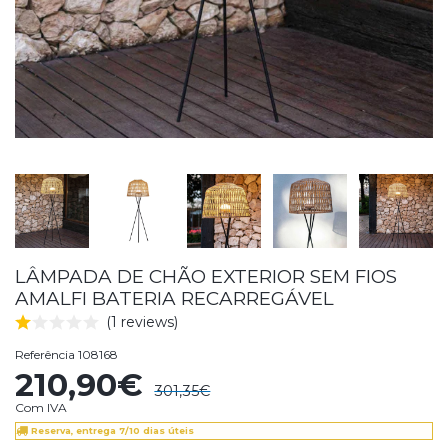
LÂMPADA DE CHÃO EXTERIOR SEM FIOS
AMALFI BATERIA RECARREGÁVEL
(1 reviews)
Referência
108168
210,90€
301,35€
Com IVA
Reserva, entrega 7/10 dias úteis