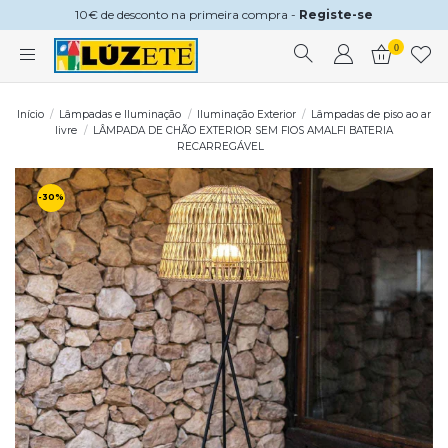
10€ de desconto na primeira compra -
Registe-se
0
Início
Lâmpadas e Iluminação
Iluminação Exterior
Lâmpadas de piso ao ar
livre
LÂMPADA DE CHÃO EXTERIOR SEM FIOS AMALFI BATERIA
RECARREGÁVEL
-30%