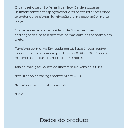
O candeeiro de chão Amalfi da New Garden pode ser
utilizado tanto em espaços exteriores como interiores onde
se pretenda adicionar iluminação e uma decoração muito
original.
O abajur desta lâmpada é feito de fibras naturais
entrançadas à mão e tem três pernas com acabamento em
preto.
Funciona com uma lâmpada portátil que é recarregável,
fornece uma luz branca quente de 2700K e 900 lúmens.
Autonomia de carregamento de 20 horas.
Tela de medição: 49 cm de diâmetro e 36 cm de altura.
*Inclui cabo de carregamento Micro USB.
*Não é necessária instalação eléctrica.
*IP54
Dados do produto