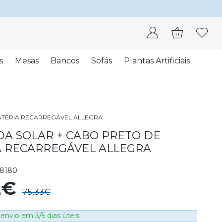
s
Mesas
Bancos
Sofás
Plantas Artificiais
ATERIA RECARREGÁVEL ALLEGRA
DA SOLAR + CABO PRETO DE
A RECARREGÁVEL ALLEGRA
08180
2€
75,33€
envio em 3/5 dias úteis