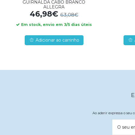
GUIRNALDA CABO BRANCO
ALLEGRA
46,98€
63,08€
Em stock, envio em 3/5 dias úteis
Adicionar ao carrinho
E
Ao aderir expressa o seu
O seu e