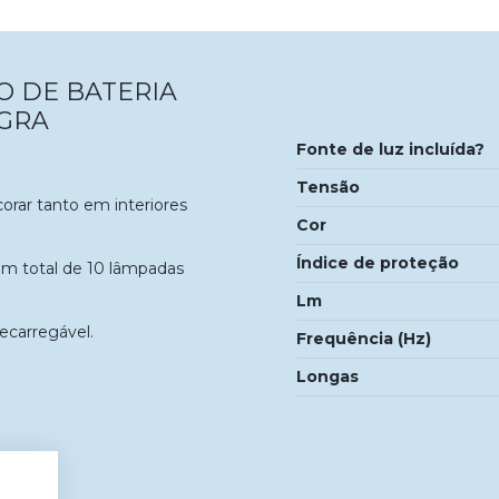
O DE BATERIA
GRA
Fonte de luz incluída?
Tensão
corar tanto em interiores
Cor
Índice de proteção
m total de 10 lâmpadas
Lm
ecarregável.
Frequência (Hz)
Longas