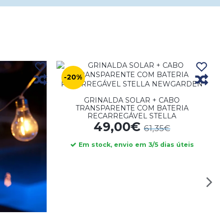
-20%
GRINALDA SOLAR + CABO
TRANSPARENTE COM BATERIA
RECARREGÁVEL STELLA
49,00€
61,35€
Em stock, envio em 3/5 dias úteis