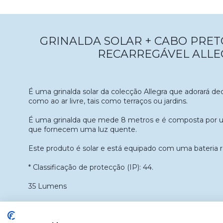
GRINALDA SOLAR + CABO PRET
RECARREGÁVEL ALLE
É uma grinalda solar da colecção Allegra que adorará de
como ao ar livre, tais como terraços ou jardins.
É uma grinalda que mede 8 metros e é composta por u
que fornecem uma luz quente.
Este produto é solar e está equipado com uma bateria r
* Classificação de protecção (IP): 44.
35 Lumens