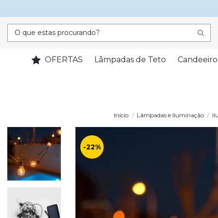
OFERTAS
Lâmpadas de Teto
Candeeiro
Início
Lâmpadas e Iluminação
I
-22%