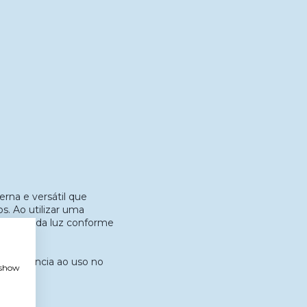
rna e versátil que
s. Ao utilizar uma
nalidade da luz conforme
resistência ao uso no
, show