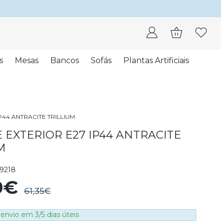
s
Mesas
Bancos
Sofás
Plantas Artificiais
P44 ANTRACITE TRILLIUM
 EXTERIOR E27 IP44 ANTRACITE
M
9218
0€
61,35€
envio em 3/5 dias úteis