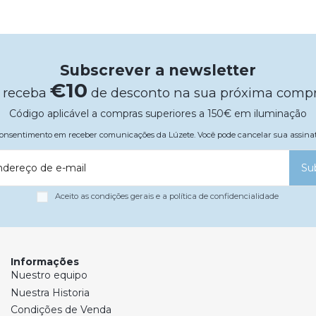
Subscrever a newsletter
€10
 receba
de desconto na sua próxima comp
Código aplicável a compras superiores a 150€ em iluminação
 consentimento em receber comunicações da Lúzete. Você pode cancelar sua assi
ndereço de e-mail
Su
Aceito as condições gerais e a política de confidencialidade
Informações
Nuestro equipo
Nuestra Historia
Condições de Venda