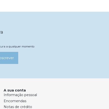
ra
natura a qualquer momento
bscrever
A sua conta
Informação pessoal
Encomendas
Notas de crédito