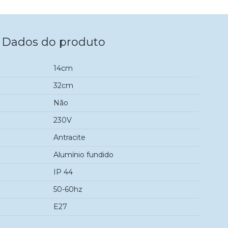
Dados do produto
14cm
32cm
Não
230V
Antracite
Alumínio fundido
IP 44
50-60hz
E27