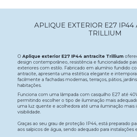
APLIQUE EXTERIOR E27 IP44
TRILLIUM
O
Aplique exterior E27 IP44 antracite Trillium
ofere
design contemporâneo, resistência e funcionalidade par
exteriores com estilo. Fabricado em alumínio fundido
antracite, apresenta uma estética elegante e intempora
facilmente a fachadas modernas, terraços, pátios, jardin
habitações.
Funciona com uma lâmpada com casquilho E27 até 40W 
permitindo escolher o tipo de iluminação mais adequad
uma luz quente e acolhedora até uma iluminação mais i
visibilidade.
Graças ao seu grau de proteção IP44, está preparado par
aos salpicos de água, sendo adequado para instalações e