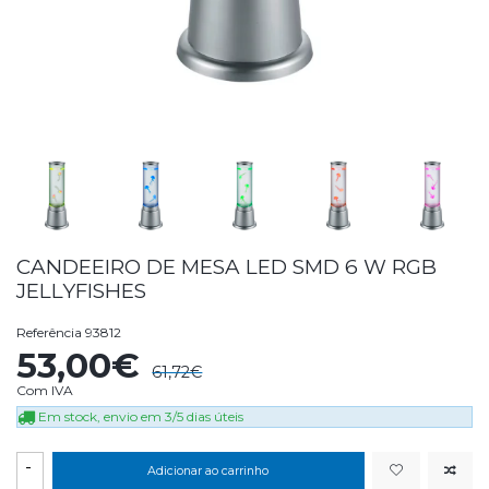
CANDEEIRO DE MESA LED SMD 6 W RGB
JELLYFISHES
Referência
93812
53,00€
61,72€
Com IVA
Em stock, envio em 3/5 dias úteis
-
Adicionar ao carrinho