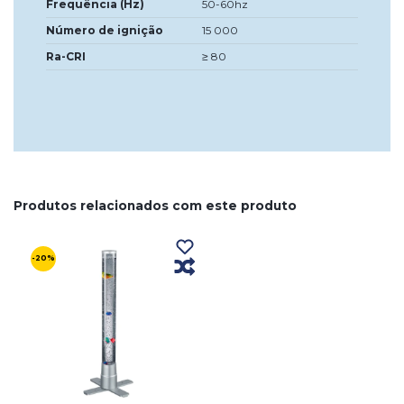
Frequência (Hz)
50-60hz
Número de ignição
15 000
Ra-CRI
≥ 80
Produtos relacionados com este produto
-20%