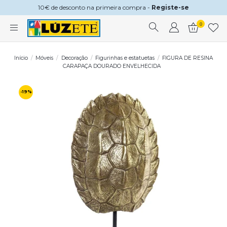
10€ de desconto na primeira compra -
Registe-se
0
Início
Móveis
Decoração
Figurinhas e estatuetas
FIGURA DE RESINA
CARAPAÇA DOURADO ENVELHECIDA
-19%