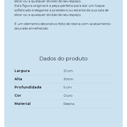
estar ou a qualquer divisão do seu espaço.
Esta figura original é a peça perfeita para dar um toque
sofisticado e elegante à prateleira ou estante da sua sala de
estar ou a qualquer divisão do seu espaço.
É um elemento decorativo feito de resina com acabamento
dourado envelhecido.
Dados do produto
Largura
21 cm
Alta
30cm
Profundidade
9 cm
Cor
Ouro
Material
Resina