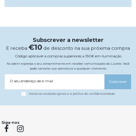
Subscrever a newsletter
€10
E receba
de desconto na sua próxima compra
Código aplicável a compras superiores a 150€ em iluminação
Ao aderir expressa o seu consentimento em receber comunicações da Lúzete. Você
pode cancelar sua assinatura a qualquer momento
O seu endereço de e-mail
Subscrever
Aceito as condições gerais e a política de confidencialidade
Siga-nos