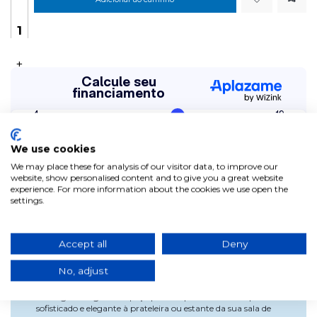
+
We use cookies
We may place these for analysis of our visitor data, to improve our
website, show personalised content and to give you a great website
experience. For more information about the cookies we use open the
settings.
FIGURA DE RESINA CARAPAÇA
Accept all
Deny
DOURADO ENVELHECIDA
No, adjust
Esta figura original é a peça perfeita para dar um toque
sofisticado e elegante à prateleira ou estante da sua sala de