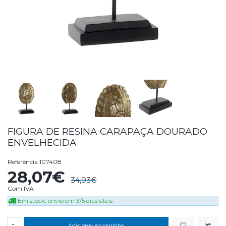
FIGURA DE RESINA CARAPAÇA DOURADO
ENVELHECIDA
Referência
107408
28,07€
34,93€
Com IVA
Em stock, envio em 3/5 dias úteis
-
Adicionar ao carrinho