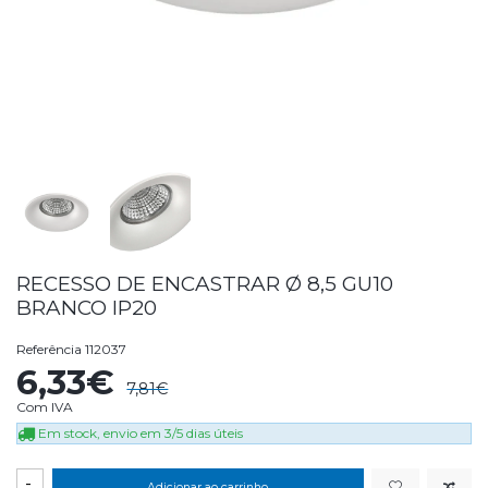
RECESSO DE ENCASTRAR Ø 8,5 GU10
BRANCO IP20
Referência
112037
6,33€
7,81€
Com IVA
Em stock, envio em 3/5 dias úteis
-
Adicionar ao carrinho