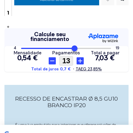
+
RECESSO DE ENCASTRAR Ø 8,5 GU10
BRANCO IP20
É uma luz embutida para interiores que oferece soluções de
iluminação para salas de estar, corredores, quartos ou