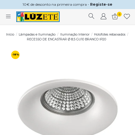
10€ de desconto na primeira compra -
Registe-se
0
Início
Lâmpadas e Iluminação
Iluminação Interior
Holofotes rebaixados
RECESSO DE ENCASTRAR Ø 8,5 GU10 BRANCO IP20
-18%