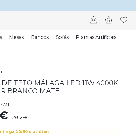
s
Mesas
Bancos
Sofás
Plantas Artificiais
TE
 DE TETO MÁLAGA LED 11W 4000K
AR BRANCO MATE
7731
1€
28,29€
ntrega 20/30 dias úteis