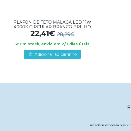
PLAFON DE TETO MÁLAGA LED 11W
4000K CIRCULAR BRANCO BRILHO
22,41€
28,29€
Em stock, envio em 2/3 dias úteis
Adicionar ao carrinho
E
Ao aderir expressa o seu