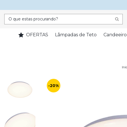
OFERTAS
Lâmpadas de Teto
Candeeiro
Iní
-20%