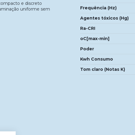
 compacto e discreto
Frequência (Hz)
iluminação uniforme sem
Agentes tóxicos (Hg)
Ra-CRI
oC[max-min]
Poder
.
Kwh Consumo
Tom claro (Notas K)