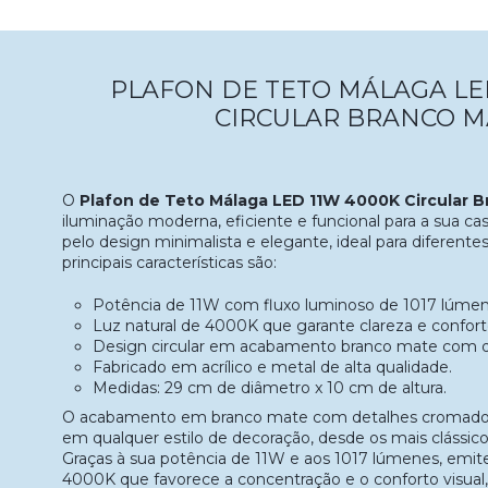
PLAFON DE TETO MÁLAGA LED
CIRCULAR BRANCO M
O
Plafon de Teto Málaga LED 11W 4000K Circular 
iluminação moderna, eficiente e funcional para a sua c
pelo design minimalista e elegante, ideal para diferentes
principais características são:
Potência de 11W com fluxo luminoso de 1017 lúmen
Luz natural de 4000K que garante clareza e conforto
Design circular em acabamento branco mate com 
Fabricado em acrílico e metal de alta qualidade.
Medidas: 29 cm de diâmetro x 10 cm de altura.
O acabamento em branco mate com detalhes cromados 
em qualquer estilo de decoração, desde os mais clássic
Graças à sua potência de 11W e aos 1017 lúmenes, emite
4000K que favorece a concentração e o conforto visual, 